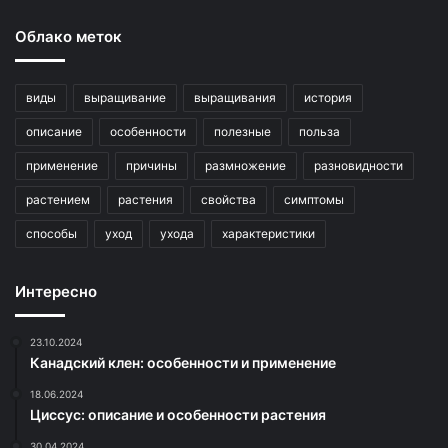
Облако меток
виды
выращивание
выращивания
история
описание
особенности
полезные
польза
применение
причины
размножение
разновидности
растением
растения
свойства
симптомы
способы
уход
ухода
характеристики
Интересно
23.10.2024
Канадский клен: особенности и применение
18.06.2024
Циссус: описание и особенности растения
30.04.2024