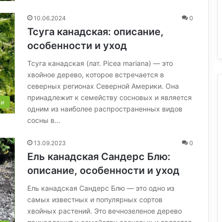
10.06.2024
0
Тсуга канадская: описание,
особенности и уход
Тсуга канадская (лат. Picea mariana) — это
хвойное дерево, которое встречается в
северных регионах Северной Америки. Она
принадлежит к семейству сосновых и является
ли
одним из наиболее распространенных видов
сосны в…
13.09.2023
0
Ель канадская Сандерс Блю:
описание, особенности и уход
Ель канадская Сандерс Блю — это одно из
самых известных и популярных сортов
хвойных растений. Это вечнозеленое дерево