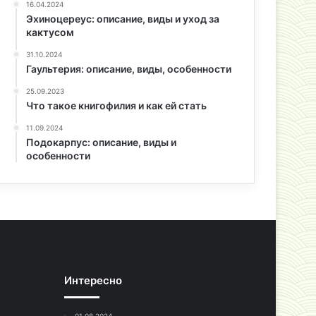
16.04.2024
Эхиноцереус: описание, виды и уход за
кактусом
31.10.2024
Гаультерия: описание, виды, особенности
25.09.2023
Что такое книгофилия и как ей стать
11.09.2024
Подокарпус: описание, виды и
особенности
Интересно