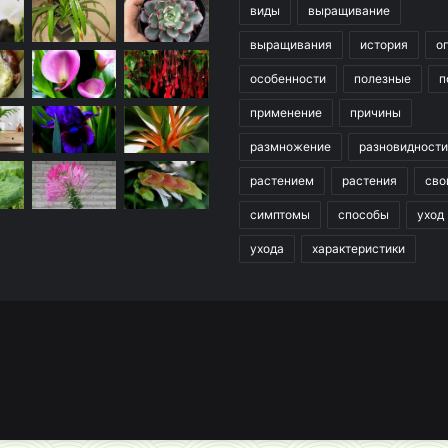
виды
выращивание
выращивания
история
о
особенности
полезные
п
применение
причины
размножение
разновидности
растением
растения
сво
симптомы
способы
уход
ухода
характеристики