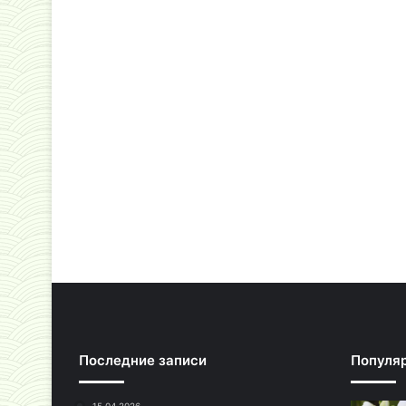
Последние записи
Популя