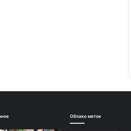
рное
Облако меток