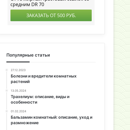
Популярные статьи
27.12.2023
Болезни и вредители комнатных
растений
13.05.2024
Трахелиум: описание, виды и
особенности
01.02.2024
Бальзамин комнатный: описание, уход и
размножение