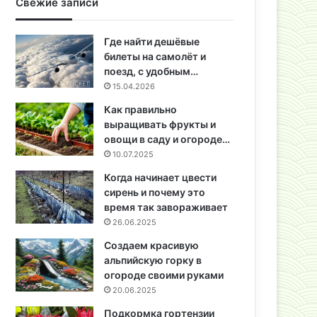
Свежие записи
Где найти дешёвые
билеты на самолёт и
поезд, с удобным…
15.04.2026
Как правильно
выращивать фрукты и
овощи в саду и огороде…
10.07.2025
Когда начинает цвести
сирень и почему это
время так завораживает
26.06.2025
Создаем красивую
альпийскую горку в
огороде своими руками
20.06.2025
Подкормка гортензии