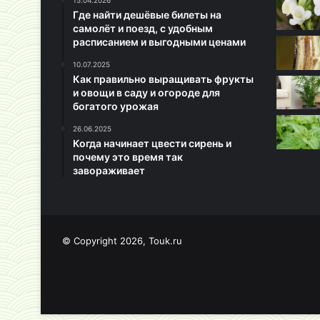
15.04.2026
Где найти дешёвые билеты на
самолёт и поезд, с удобным
расписанием и выгодными ценами
10.07.2025
Как правильно выращивать фрукты
и овощи в саду и огороде для
богатого урожая
26.06.2025
Когда начинает цвести сирень и
почему это время так
завораживает
© Copyright 2026, Touk.ru