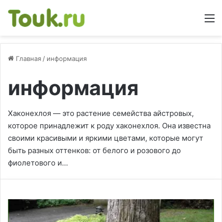
М
Главная
/
информация
информация
Хаконехлоя — это растение семейства айстровых,
которое принадлежит к роду хаконехлоя. Она известна
своими красивыми и яркими цветами, которые могут
быть разных оттенков: от белого и розового до
фиолетового и…