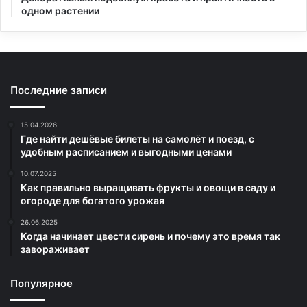
одном растении
Последние записи
15.04.2026
Где найти дешёвые билеты на самолёт и поезд, с
удобным расписанием и выгодными ценами
10.07.2025
Как правильно выращивать фрукты и овощи в саду и
огороде для богатого урожая
26.06.2025
Когда начинает цвести сирень и почему это время так
завораживает
Популярное