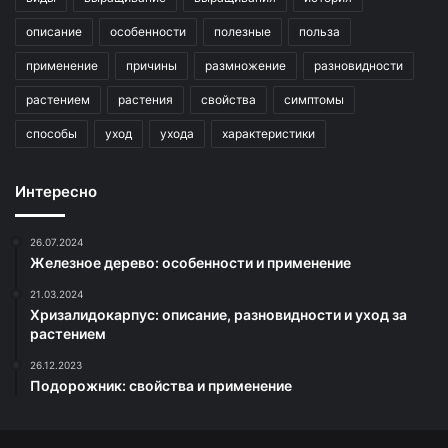
описание
особенности
полезные
польза
применение
причины
размножение
разновидности
растением
растения
свойства
симптомы
способы
уход
ухода
характеристики
Интересно
26.07.2024
Железное дерево: особенности и применение
21.03.2024
Хризалидокарпус: описание, разновидности и уход за
растением
26.12.2023
Подорожник: свойства и применение