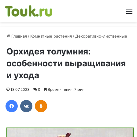
М
Главная
/
Комнатные растения
/
Декоративно-лиственные
Орхидея толумния:
особенности выращивания
и ухода
18.07.2023
0
Время чтения: 7 мин.
Facebook
Вконтакте
Одноклассники