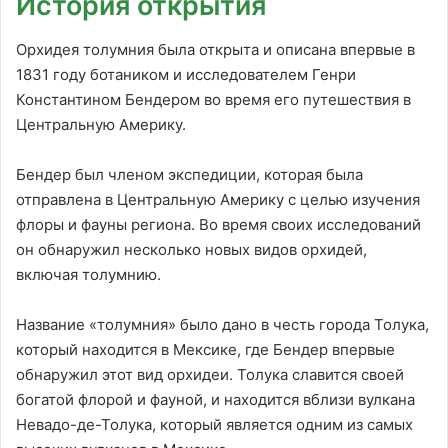
История открытия
Орхидея толумния была открыта и описана впервые в
1831 году ботаником и исследователем Генри
Константином Бендером во время его путешествия в
Центральную Америку.
Бендер был членом экспедиции, которая была
отправлена в Центральную Америку с целью изучения
флоры и фауны региона. Во время своих исследований
он обнаружил несколько новых видов орхидей,
включая толумнию.
Название «толумния» было дано в честь города Толука,
который находится в Мексике, где Бендер впервые
обнаружил этот вид орхидеи. Толука славится своей
богатой флорой и фауной, и находится вблизи вулкана
Невадо-де-Толука, который является одним из самых