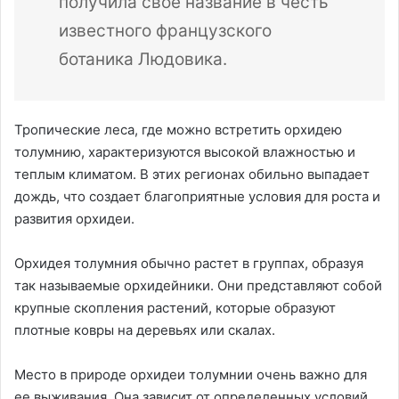
получила свое название в честь
известного французского
ботаника Людовика.
Тропические леса, где можно встретить орхидею
толумнию, характеризуются высокой влажностью и
теплым климатом. В этих регионах обильно выпадает
дождь, что создает благоприятные условия для роста и
развития орхидеи.
Орхидея толумния обычно растет в группах, образуя
так называемые орхидейники. Они представляют собой
крупные скопления растений, которые образуют
плотные ковры на деревьях или скалах.
Место в природе орхидеи толумнии очень важно для
ее выживания. Она зависит от определенных условий,