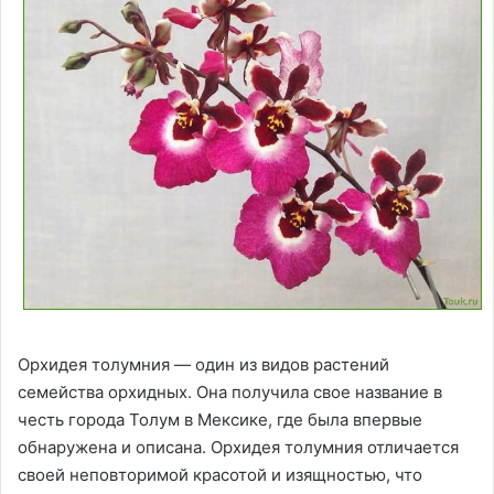
Орхидея толумния — один из видов растений
семейства орхидных. Она получила свое название в
честь города Толум в Мексике, где была впервые
обнаружена и описана. Орхидея толумния отличается
своей неповторимой красотой и изящностью, что