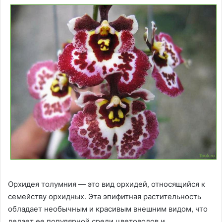
Орхидея толумния — это вид орхидей, относящийся к
семейству орхидных. Эта эпифитная растительность
обладает необычным и красивым внешним видом, что
делает ее популярной среди цветоводов и