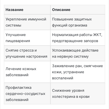
Название
Описание
Укрепление иммунной
Повышение защитных
системы
функций организма
Улучшение
Нормализация работы ЖКТ,
пищеварения
предотвращение запоров
Снятие стресса и
Успокаивающее действие
улучшение настроения
на нервную систему
Заживление ран, смягчение
Лечение кожных
кожи, устранение
заболеваний
воспалений
Профилактика
Снижение уровня
сердечно-сосудистых
холестерина в крови
заболеваний