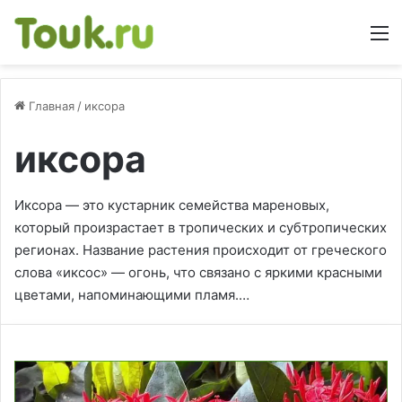
М
Главная
/
иксора
иксора
Иксора — это кустарник семейства мареновых,
который произрастает в тропических и субтропических
регионах. Название растения происходит от греческого
слова «иксос» — огонь, что связано с яркими красными
цветами, напоминающими пламя.…