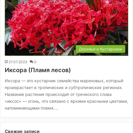
Деревья и Кустарники
27.07.2023
0
Иксора (Пламя лесов)
Иксора — это кустарник семейства мареновых, который
произрастает в тропических и субтропических регионах.
Название растения происходит от греческого слова
«иксос» — огонь, что связано с яркими красными цветами,
напоминающими пламя.…
Свежие записи