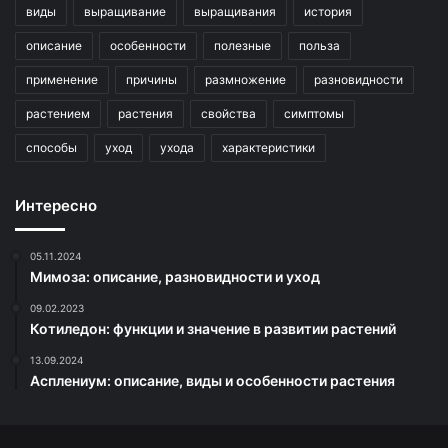
виды
выращивание
выращивания
история
описание
особенности
полезные
польза
применение
причины
размножение
разновидности
растением
растения
свойства
симптомы
способы
уход
ухода
характеристики
Интересно
05.11.2024
Мимоза: описание, разновидности и уход
09.02.2023
Котиледон: функции и значение в развитии растений
13.09.2024
Асплениум: описание, виды и особенности растения