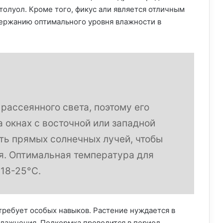
 толуол. Кроме того, фикус али является отличным
держанию оптимального уровня влажности в
 рассеянного света, поэтому его
 окнах с восточной или западной
ть прямых солнечных лучей, чтобы
я. Оптимальная температура для
 18-25°C.
 требует особых навыков. Растение нуждается в
влажнения. Подкормка проводится в период