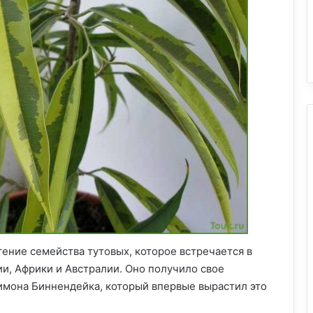
астение семейства тутовых, которое встречается в
и, Африки и Австралии. Оно получило свое
Симона Биннендейка, который впервые вырастил это