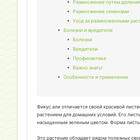
Размножение путем деления
Размножение семенами
Уход за размноженными рас
Болезни и вредители
Болезни
Вредители
Профилактика
Важно знать!
Особенности и применение
Фикус али отличается своей красивой листв
растением для домашних условий. Его лист
насыщенным зеленым цветом. Форма листье
Это растение обладает рядом полезных сво