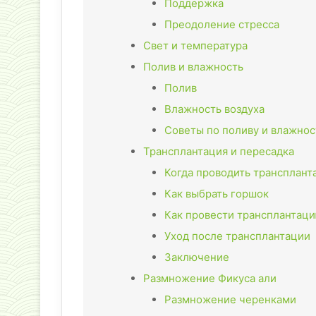
Поддержка
Преодоление стресса
Свет и температура
Полив и влажность
Полив
Влажность воздуха
Советы по поливу и влажнос
Трансплантация и пересадка
Когда проводить трансплан
Как выбрать горшок
Как провести трансплантац
Уход после трансплантации
Заключение
Размножение Фикуса али
Размножение черенками