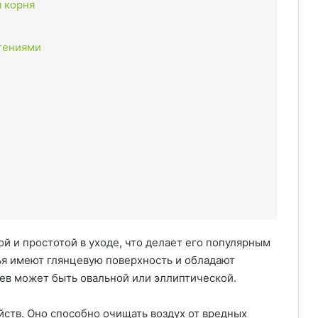
 корня
тениями
ой и простотой в уходе, что делает его популярным
ья имеют глянцевую поверхность и обладают
в может быть овальной или эллиптической.
йств. Оно способно очищать воздух от вредных