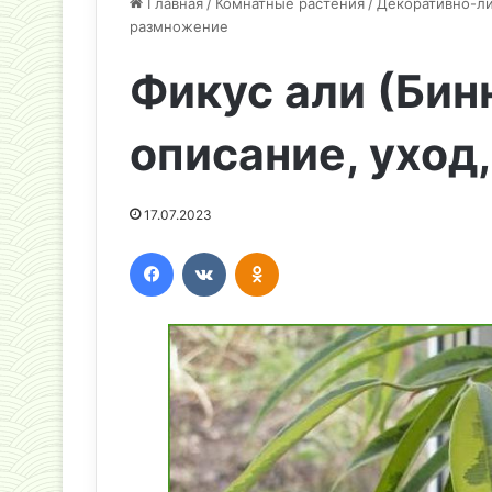
Главная
/
Комнатные растения
/
Декоративно-л
размножение
Фикус али (Бин
описание, уход
17.07.2023
Facebook
Вконтакте
Одноклассники