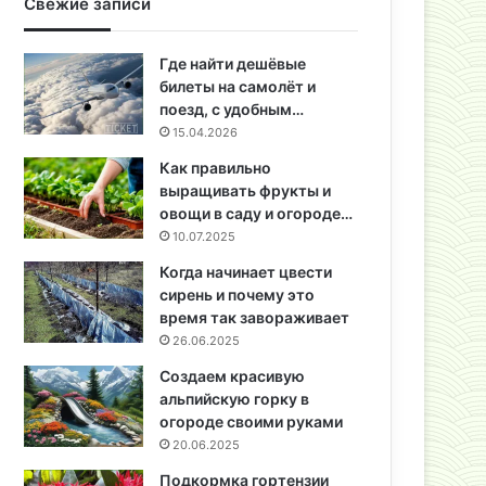
Свежие записи
Где найти дешёвые
билеты на самолёт и
поезд, с удобным…
15.04.2026
Как правильно
выращивать фрукты и
овощи в саду и огороде…
10.07.2025
Когда начинает цвести
сирень и почему это
время так завораживает
26.06.2025
Создаем красивую
альпийскую горку в
огороде своими руками
20.06.2025
Подкормка гортензии