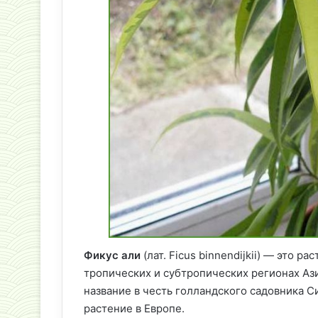
Фикус али
(лат. Ficus binnendijkii) — это р
тропических и субтропических регионах Ази
название в честь голландского садовника 
растение в Европе.