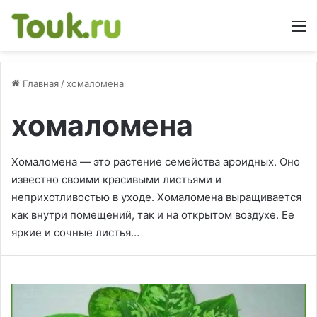
М
Главная
/
хомаломена
хомаломена
Хомаломена — это растение семейства ароидных. Оно
известно своими красивыми листьями и
неприхотливостью в уходе. Хомаломена выращивается
как внутри помещений, так и на открытом воздухе. Ее
яркие и сочные листья…