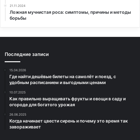
21.11.2024
Ложная мучнистая роса: симптомы, причины и методы
борьбы
Последние записи
15.04.2026
Где найти дешёвые билеты на самолёт и поезд, с
удобным расписанием и выгодными ценами
10.07.2025
Как правильно выращивать фрукты и овощи в саду и
огороде для богатого урожая
26.06.2025
Когда начинает цвести сирень и почему это время так
завораживает