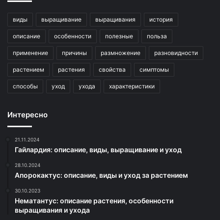
виды
выращивание
выращивания
история
описание
особенности
полезные
польза
применение
причины
размножение
разновидности
растением
растения
свойства
симптомы
способы
уход
ухода
характеристики
Интересно
21.11.2024
Гайлардия: описание, виды, выращивание и уход
28.10.2024
Апорокактус: описание, виды и уход за растением
30.10.2023
Нематантус: описание растения, особенности
выращивания и ухода