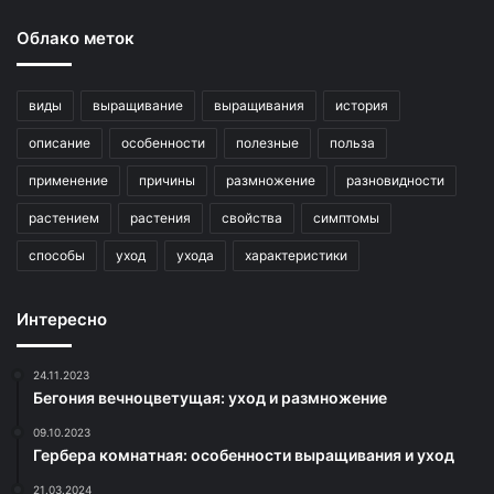
Облако меток
виды
выращивание
выращивания
история
описание
особенности
полезные
польза
применение
причины
размножение
разновидности
растением
растения
свойства
симптомы
способы
уход
ухода
характеристики
Интересно
24.11.2023
Бегония вечноцветущая: уход и размножение
09.10.2023
Гербера комнатная: особенности выращивания и уход
21.03.2024