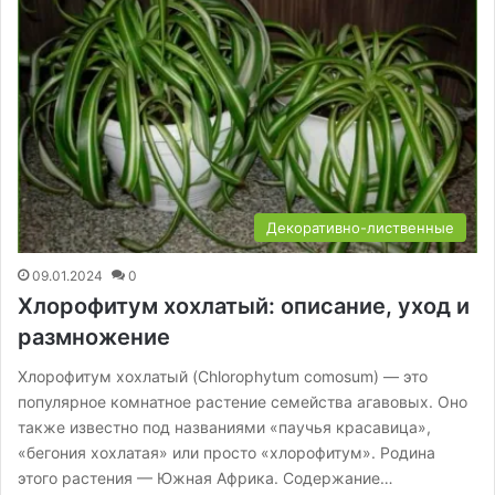
Декоративно-лиственные
09.01.2024
0
Хлорофитум хохлатый: описание, уход и
размножение
Хлорофитум хохлатый (Chlorophytum comosum) — это
популярное комнатное растение семейства агавовых. Оно
также известно под названиями «паучья красавица»,
«бегония хохлатая» или просто «хлорофитум». Родина
этого растения — Южная Африка. Содержание…