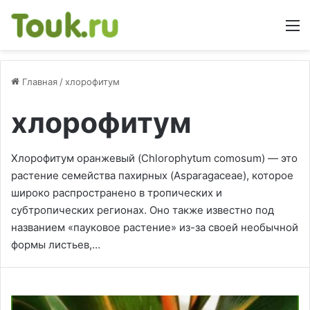
М
Главная
/
хлорофитум
хлорофитум
Хлорофитум оранжевый (Chlorophytum comosum) — это
растение семейства пахирных (Asparagaceae), которое
широко распространено в тропических и
субтропических регионах. Оно также известно под
названием «пауковое растение» из-за своей необычной
формы листьев,…