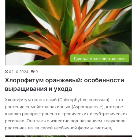
Декоративно-лиственные
02.10.2024
0
Хлорофитум оранжевый: особенности
выращивания и ухода
Хлорофитум оранжевый (Chlorophytum comosum) — это
растение семейства пахирных (Asparagaceae), которое
широко распространено в тропических и субтропических
регионах. Оно также известно под названием «пауковое
растение» из-за своей необычной формы листьев,…