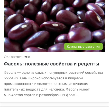
Комнатные растения
18.09.2023
0
Фасоль: полезные свойства и рецепты
Фасоль — одно из самых популярных растений семейства
бобовых. Она широко используется в пищевой
промышленности и является важным источником
питательных веществ для человека. Фасоль имеет
множество сортов и разнообразных форм,…