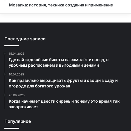
Мозаика: история, техника создания и применение
Последние записи
15.04.2026
Где найти дешёвые билеты на самолёт и поезд, с
удобным расписанием и выгодными ценами
10.07.2025
Как правильно выращивать фрукты и овощи в саду и
огороде для богатого урожая
26.06.2025
Когда начинает цвести сирень и почему это время так
завораживает
Популярное