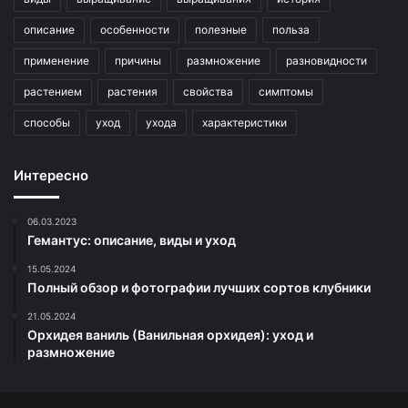
описание
особенности
полезные
польза
применение
причины
размножение
разновидности
растением
растения
свойства
симптомы
способы
уход
ухода
характеристики
Интересно
06.03.2023
Гемантус: описание, виды и уход
15.05.2024
Полный обзор и фотографии лучших сортов клубники
21.05.2024
Орхидея ваниль (Ванильная орхидея): уход и
размножение