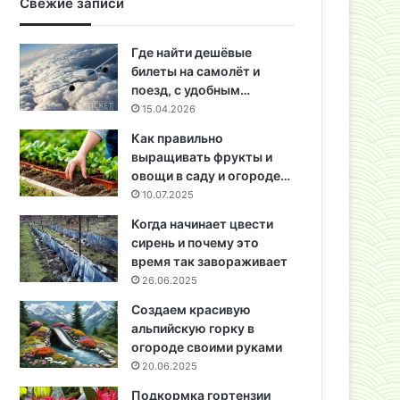
Свежие записи
Где найти дешёвые
билеты на самолёт и
поезд, с удобным…
15.04.2026
Как правильно
выращивать фрукты и
овощи в саду и огороде…
10.07.2025
Когда начинает цвести
сирень и почему это
время так завораживает
26.06.2025
Создаем красивую
альпийскую горку в
огороде своими руками
20.06.2025
Подкормка гортензии