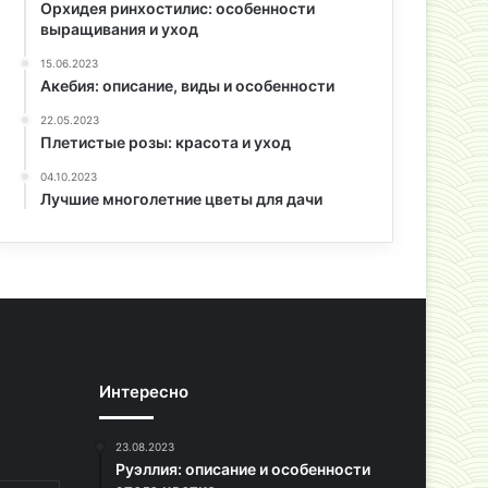
Орхидея ринхостилис: особенности
выращивания и уход
15.06.2023
Акебия: описание, виды и особенности
22.05.2023
Плетистые розы: красота и уход
04.10.2023
Лучшие многолетние цветы для дачи
Интересно
23.08.2023
Руэллия: описание и особенности