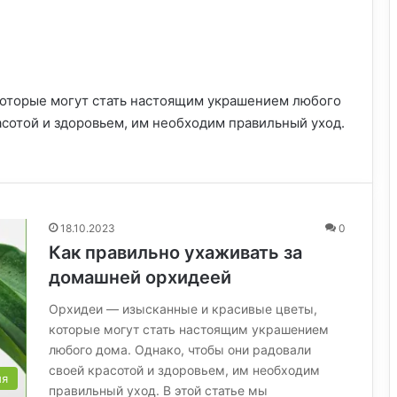
которые могут стать настоящим украшением любого
асотой и здоровьем, им необходим правильный уход.
18.10.2023
0
Как правильно ухаживать за
домашней орхидеей
Орхидеи — изысканные и красивые цветы,
которые могут стать настоящим украшением
любого дома. Однако, чтобы они радовали
своей красотой и здоровьем, им необходим
ия
правильный уход. В этой статье мы