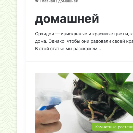
Главная
/
домашней
домашней
Орхидеи — изысканные и красивые цветы, 
дома. Однако, чтобы они радовали своей кр
В этой статье мы расскажем…
Комнатные растен