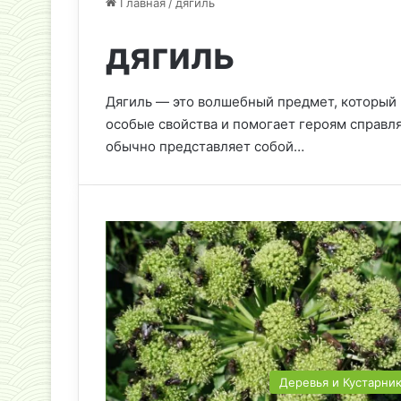
Главная
/
дягиль
дягиль
Дягиль — это волшебный предмет, который в
особые свойства и помогает героям справля
обычно представляет собой…
Деревья и Кустарни