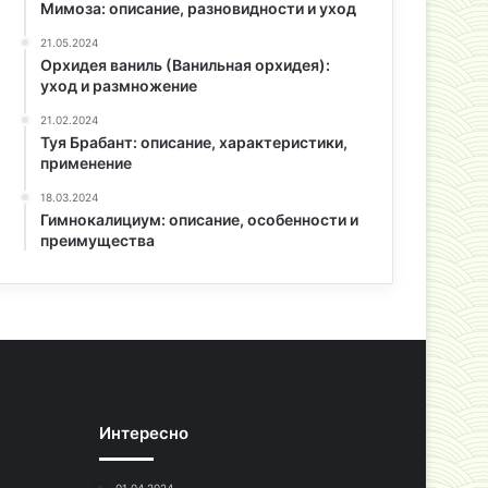
Мимоза: описание, разновидности и уход
21.05.2024
Орхидея ваниль (Ванильная орхидея):
уход и размножение
21.02.2024
Туя Брабант: описание, характеристики,
применение
18.03.2024
Гимнокалициум: описание, особенности и
преимущества
Интересно