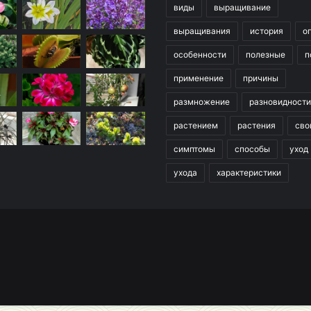
виды
выращивание
выращивания
история
о
особенности
полезные
п
применение
причины
размножение
разновидности
растением
растения
сво
симптомы
способы
уход
ухода
характеристики