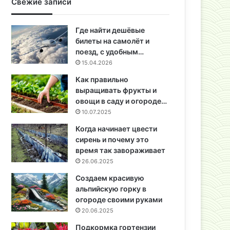
Свежие записи
Где найти дешёвые
билеты на самолёт и
поезд, с удобным…
15.04.2026
Как правильно
выращивать фрукты и
овощи в саду и огороде…
10.07.2025
Когда начинает цвести
сирень и почему это
время так завораживает
26.06.2025
Создаем красивую
альпийскую горку в
огороде своими руками
20.06.2025
Подкормка гортензии