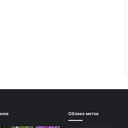
рное
Облако меток