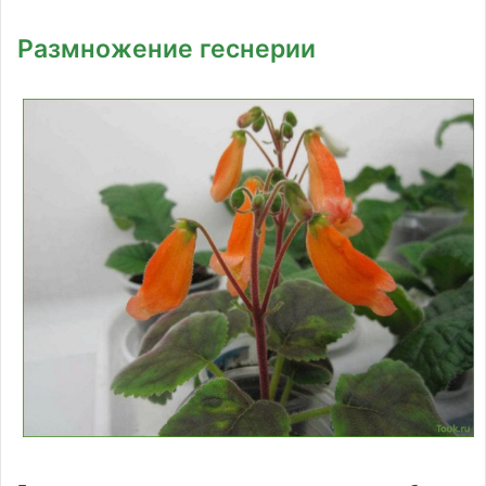
Размножение геснерии