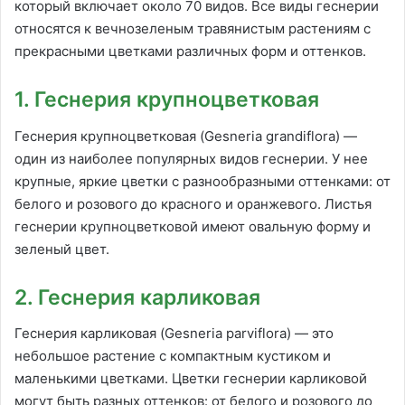
который включает около 70 видов. Все виды геснерии
относятся к вечнозеленым травянистым растениям с
прекрасными цветками различных форм и оттенков.
1. Геснерия крупноцветковая
Геснерия крупноцветковая (Gesneria grandiflora) —
один из наиболее популярных видов геснерии. У нее
крупные, яркие цветки с разнообразными оттенками: от
белого и розового до красного и оранжевого. Листья
геснерии крупноцветковой имеют овальную форму и
зеленый цвет.
2. Геснерия карликовая
Геснерия карликовая (Gesneria parviflora) — это
небольшое растение с компактным кустиком и
маленькими цветками. Цветки геснерии карликовой
могут быть разных оттенков: от белого и розового до