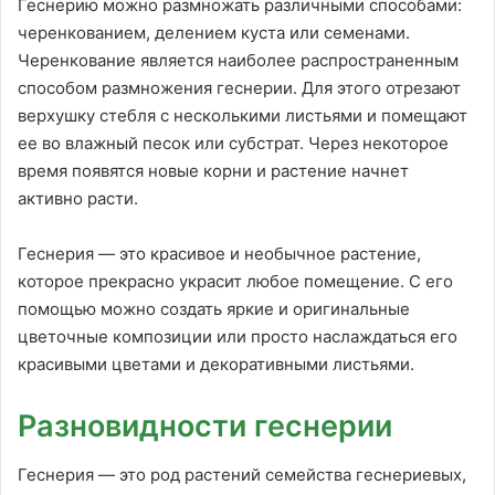
Геснерию можно размножать различными способами:
черенкованием, делением куста или семенами.
Черенкование является наиболее распространенным
способом размножения геснерии. Для этого отрезают
верхушку стебля с несколькими листьями и помещают
ее во влажный песок или субстрат. Через некоторое
время появятся новые корни и растение начнет
активно расти.
Геснерия — это красивое и необычное растение,
которое прекрасно украсит любое помещение. С его
помощью можно создать яркие и оригинальные
цветочные композиции или просто наслаждаться его
красивыми цветами и декоративными листьями.
Разновидности геснерии
Геснерия — это род растений семейства геснериевых,