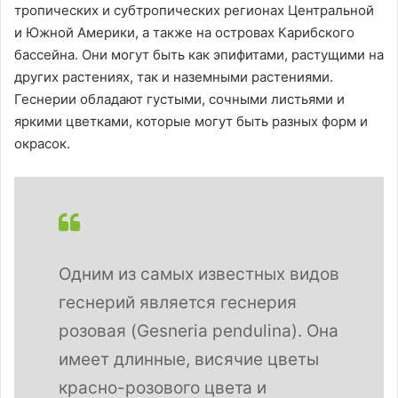
тропических и субтропических регионах Центральной
и Южной Америки, а также на островах Карибского
бассейна. Они могут быть как эпифитами, растущими на
других растениях, так и наземными растениями.
Геснерии обладают густыми, сочными листьями и
яркими цветками, которые могут быть разных форм и
окрасок.
Одним из самых известных видов
геснерий является геснерия
розовая (Gesneria pendulina). Она
имеет длинные, висячие цветы
красно-розового цвета и