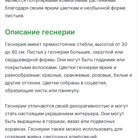
являются популярными комнатными растениями
благодаря своим ярким цветкам и необычной форме
листьев.
Описание геснерии
Геснерия имеет прямостоячие стебли, высотой от 30
до 60 см. Листья у геснерии большие, округлой или
сердцевидной формы. Они могут быть гладкими или
покрытыми волосками. Цветки геснерии яркие и
разнообразные: красные, оранжевые, розовые, белые и
другие оттенки. Цветки собраны в соцветия,
образующие кисть или паникулу.
Геснерии отличаются своей декоративностью и могут
стать настоящим украшением интерьера. Они могут
быть выращены в горшках, вазах или подвесных
корзинах. Геснерии также можно использовать для
создания живых цветочных композиций.