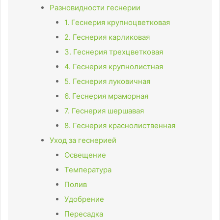
Разновидности геснерии
1. Геснерия крупноцветковая
2. Геснерия карликовая
3. Геснерия трехцветковая
4. Геснерия крупнолистная
5. Геснерия луковичная
6. Геснерия мраморная
7. Геснерия шершавая
8. Геснерия краснолиственная
Уход за геснерией
Освещение
Температура
Полив
Удобрение
Пересадка