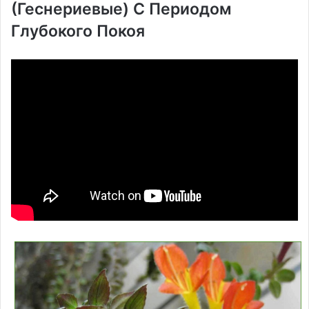
(Геснериевые) С Периодом
Глубокого Покоя