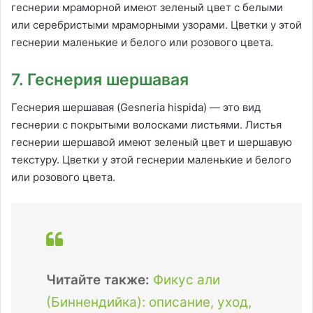
геснерии мраморной имеют зеленый цвет с белыми
или серебристыми мраморными узорами. Цветки у этой
геснерии маленькие и белого или розового цвета.
7. Геснерия шершавая
Геснерия шершавая (Gesneria hispida) — это вид
геснерии с покрытыми волосками листьями. Листья
геснерии шершавой имеют зеленый цвет и шершавую
текстуру. Цветки у этой геснерии маленькие и белого
или розового цвета.
Читайте также:
Фикус али
(Биннендийка): описание, уход,