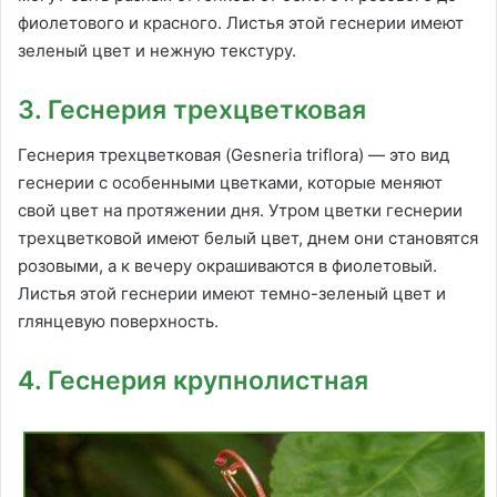
фиолетового и красного. Листья этой геснерии имеют
зеленый цвет и нежную текстуру.
3. Геснерия трехцветковая
Геснерия трехцветковая (Gesneria triflora) — это вид
геснерии с особенными цветками, которые меняют
свой цвет на протяжении дня. Утром цветки геснерии
трехцветковой имеют белый цвет, днем они становятся
розовыми, а к вечеру окрашиваются в фиолетовый.
Листья этой геснерии имеют темно-зеленый цвет и
глянцевую поверхность.
4. Геснерия крупнолистная