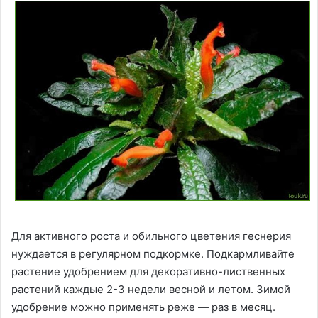
Для активного роста и обильного цветения геснерия
нуждается в регулярном подкормке. Подкармливайте
растение удобрением для декоративно-лиственных
растений каждые 2-3 недели весной и летом. Зимой
удобрение можно применять реже — раз в месяц.