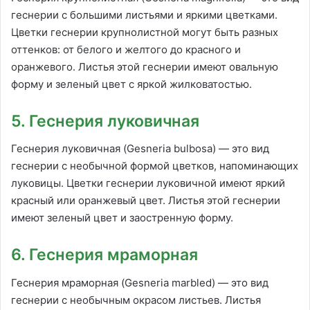
геснерии с большими листьями и яркими цветками.
Цветки геснерии крупнолистной могут быть разных
оттенков: от белого и желтого до красного и
оранжевого. Листья этой геснерии имеют овальную
форму и зеленый цвет с яркой жилковатостью.
5. Геснерия луковичная
Геснерия луковичная (Gesneria bulbosa) — это вид
геснерии с необычной формой цветков, напоминающих
луковицы. Цветки геснерии луковичной имеют яркий
красный или оранжевый цвет. Листья этой геснерии
имеют зеленый цвет и заостренную форму.
6. Геснерия мраморная
Геснерия мраморная (Gesneria marbled) — это вид
геснерии с необычным окрасом листьев. Листья