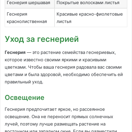
Геснерия шершавая
Покрытые волосками листья
Геснерия
Красивые красно-фиолетовые
краснолиственная
листья
Уход за геснерией
Геснерия
— это растение семейства геснериевых,
которое известно своими яркими и красивыми
цветками. Чтобы ваша геснерия радовала вас своими
цветами и была здоровой, необходимо обеспечить ей
правильный уход.
Освещение
Геснерия предпочитает яркое, но рассеянное
освещение. Она не переносит прямых солнечных
лучей, поэтому лучше размещать растение на
восточном или западном окне. Если вы разместили