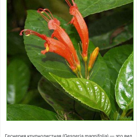
Геснерия крупнолистная (Gesneria magnifolia) — это вид