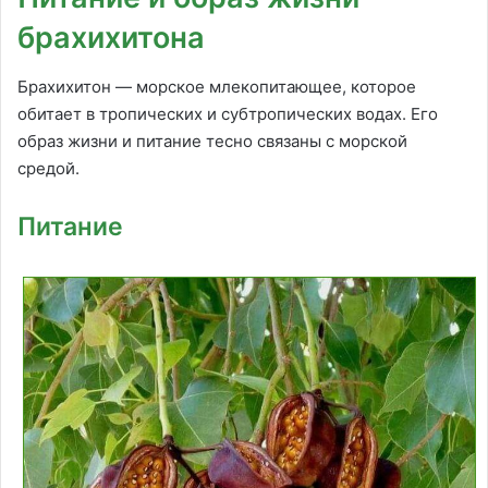
брахихитона
Брахихитон — морское млекопитающее, которое
обитает в тропических и субтропических водах. Его
образ жизни и питание тесно связаны с морской
средой.
Питание