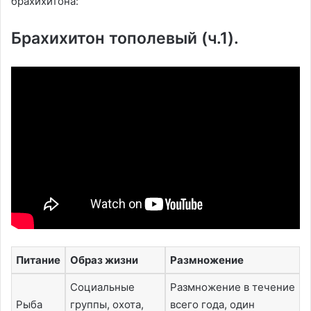
брахихитона:
Брахихитон тополевый (ч.1).
Питание
Образ жизни
Размножение
Социальные
Размножение в течение
Рыба
группы, охота,
всего года, один