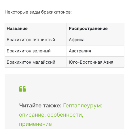
Некоторые виды брахихитонов:
Название
Распространение
Брахихитон пятнистый
Африка
Брахихитон зеленый
Австралия
Брахихитон малайский
Юго-Восточная Азия
Читайте также:
Гептаплеурум:
описание, особенности,
применение