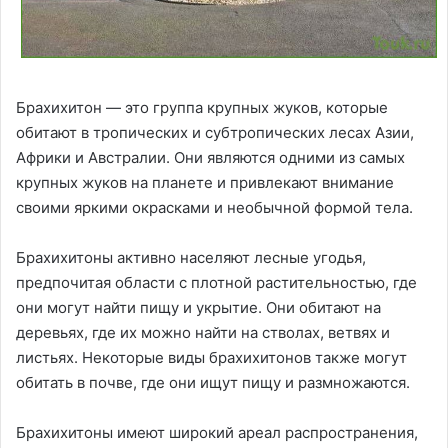
Брахихитон — это группа крупных жуков, которые
обитают в тропических и субтропических лесах Азии,
Африки и Австралии. Они являются одними из самых
крупных жуков на планете и привлекают внимание
своими яркими окрасками и необычной формой тела.
Брахихитоны активно населяют лесные угодья,
предпочитая области с плотной растительностью, где
они могут найти пищу и укрытие. Они обитают на
деревьях, где их можно найти на стволах, ветвях и
листьях. Некоторые виды брахихитонов также могут
обитать в почве, где они ищут пищу и размножаются.
Брахихитоны имеют широкий ареал распространения,