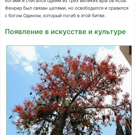
богами и считался одним из трех великих врагов Асов.
Фенрир был связан цепями, но освободился и сразился
с богом Одином, который погиб в этой битве.
Появление в искусстве и культуре