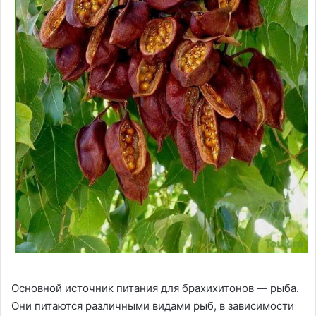
Основной источник питания для брахихитонов — рыба.
Они питаются различными видами рыб, в зависимости