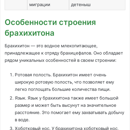
миграции
детеныш
Особенности строения
брахихитона
Брахихитон — это водное млекопитающее,
принадлежащее к отряду брахицефалов. Оно обладает
рядом уникальных особенностей в своем строении:
Ротовая полость. Брахихитон имеет очень
широкую ротовую полость, что позволяет ему
легко поглощать большие количества пищи.
Язык. Язык у брахихитона также имеет большой
размер и может быть высунут на значительное
расстояние. Это помогает ему захватывать добычу
в воде.
Хоботковый нос. У брахихитона хоботковый нос,