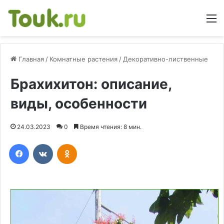
М
Главная
/
Комнатные растения
/
Декоративно-лиственные
Брахихитон: описание,
виды, особенности
24.03.2023
0
Время чтения: 8 мин.
Facebook
Вконтакте
Одноклассники