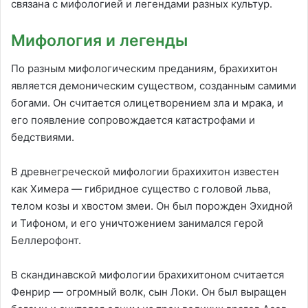
связана с мифологией и легендами разных культур.
Мифология и легенды
По разным мифологическим преданиям, брахихитон
является демоническим существом, созданным самими
богами. Он считается олицетворением зла и мрака, и
его появление сопровождается катастрофами и
бедствиями.
В древнегреческой мифологии брахихитон известен
как Химера — гибридное существо с головой льва,
телом козы и хвостом змеи. Он был порожден Эхидной
и Тифоном, и его уничтожением занимался герой
Беллерофонт.
В скандинавской мифологии брахихитоном считается
Фенрир — огромный волк, сын Локи. Он был выращен