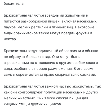
бокам тела.
Брахихитоны являются всеядными животными и
питаются разнообразной пищей, включая насекомых,
пауков, мелких рептилий и птичьих яиц. Некоторые
виды брахихитонов также могут поедать фрукты и
нектар.
Брахихитоны ведут одиночный образ жизни и обычно
не образуют больших стад. Они могут быть
агрессивными по отношению к другим особям своего
вида, особенно в период размножения. В это время
самцы соревнуются за право спариваться с самками.
Брахихитоны являются важной частью экосистемы, так
как они контролируют популяции насекомых и других
мелких животных. Они также служат пищей для
хищных птиц и других хищников.