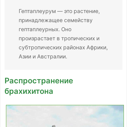
Гептаплеурум — это растение,
принадлежащее семейству
гептаплеурных. Оно
произрастает в тропических и
субтропических районах Африки,
Азии и Австралии.
Распространение
брахихитона