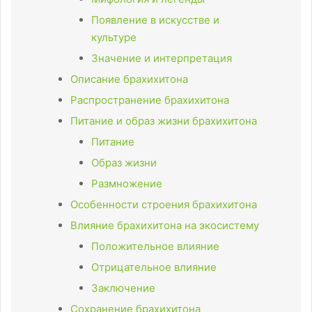
Появление в искусстве и
культуре
Значение и интерпретация
Описание брахихитона
Распространение брахихитона
Питание и образ жизни брахихитона
Питание
Образ жизни
Размножение
Особенности строения брахихитона
Влияние брахихитона на экосистему
Положительное влияние
Отрицательное влияние
Заключение
Сохранение брахихитона