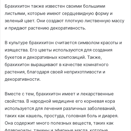
Брахихитон также известен своими большими
листьями, которые имеют сердцевидную форму и
зеленый цвет. Они создают плотную лиственную массу
и придают растению декоративность.
В культуре брахихитон считается символом красоты и
изящества. Его цветы используются для создания
букетов и декоративных композиций. Также,
брахихитон выращивают в качестве комнатного
растения, благодаря своей неприхотливости и
декоративности.
Вместе с тем, брахихитон имеет и лекарственные
свойства. В народной медицине его корневая кора
используется для лечения различных заболеваний,
таких как кашель, простуда, головная боль и диарея.
Она содержит много полезных веществ, таких как
флавоноиды, танины и эфирные масла, которые