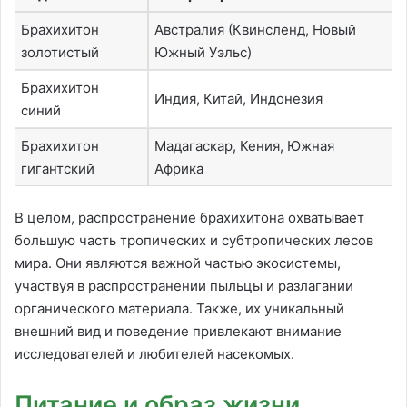
Брахихитон
Австралия (Квинсленд, Новый
золотистый
Южный Уэльс)
Брахихитон
Индия, Китай, Индонезия
синий
Брахихитон
Мадагаскар, Кения, Южная
гигантский
Африка
В целом, распространение брахихитона охватывает
большую часть тропических и субтропических лесов
мира. Они являются важной частью экосистемы,
участвуя в распространении пыльцы и разлагании
органического материала. Также, их уникальный
внешний вид и поведение привлекают внимание
исследователей и любителей насекомых.
Питание и образ жизни