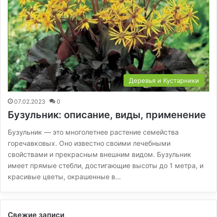
Деревья и Кустарники
07.02.2023
0
Бузульник: описание, виды, применение
Бузульник — это многолетнее растение семейства
горечавковых. Оно известно своими лечебными
свойствами и прекрасным внешним видом. Бузульник
имеет прямые стебли, достигающие высоты до 1 метра, и
красивые цветы, окрашенные в…
Свежие записи