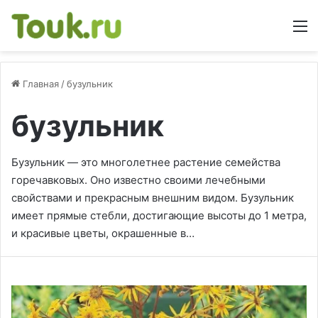
М
Главная
/
бузульник
бузульник
Бузульник — это многолетнее растение семейства
горечавковых. Оно известно своими лечебными
свойствами и прекрасным внешним видом. Бузульник
имеет прямые стебли, достигающие высоты до 1 метра,
и красивые цветы, окрашенные в…