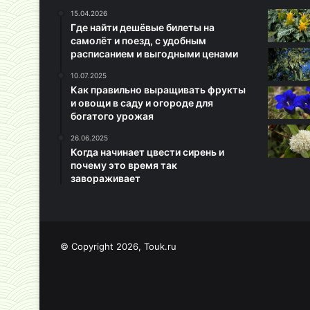
15.04.2026
Где найти дешёвые билеты на
самолёт и поезд, с удобным
расписанием и выгодными ценами
10.07.2025
Как правильно выращивать фрукты
и овощи в саду и огороде для
богатого урожая
26.06.2025
Когда начинает цвести сирень и
почему это время так
завораживает
© Copyright 2026, Touk.ru