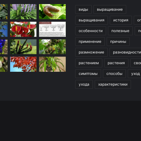
виды
выращивание
выращивания
история
о
особенности
полезные
п
применение
причины
размножение
разновидности
растением
растения
сво
симптомы
способы
уход
ухода
характеристики