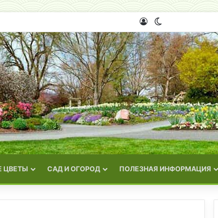
Войти
Switch skin
 ЦВЕТЫ
САД И ОГОРОД
ПОЛЕЗНАЯ ИНФОРМАЦИЯ