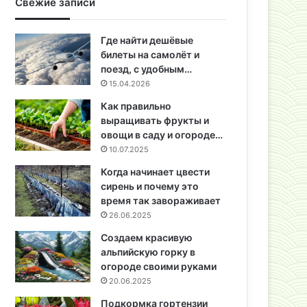
Свежие записи
Где найти дешёвые
билеты на самолёт и
поезд, с удобным…
15.04.2026
Как правильно
выращивать фрукты и
овощи в саду и огороде…
10.07.2025
Когда начинает цвести
сирень и почему это
время так завораживает
26.06.2025
Создаем красивую
альпийскую горку в
огороде своими руками
20.06.2025
Подкормка гортензии