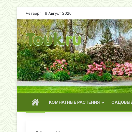
Четверг , 6 Август 2026
ГЛАВНАЯ
КОМНАТНЫЕ РАСТЕНИЯ
САДОВЫЕ