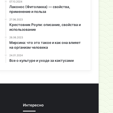
07.10.2024
Лаконос (Фитолакка) — свойства,
применение и польза
27.06.2023
Крестовник Роули: описание, свойства и
использование
26.06.2023
Мирсина: что это такое и как она влияет
на организм человека
24.01.2024
Все о культуре и уходе за кактусами
Интересно