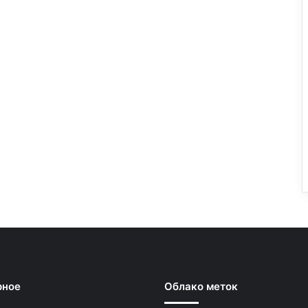
рное
Облако меток