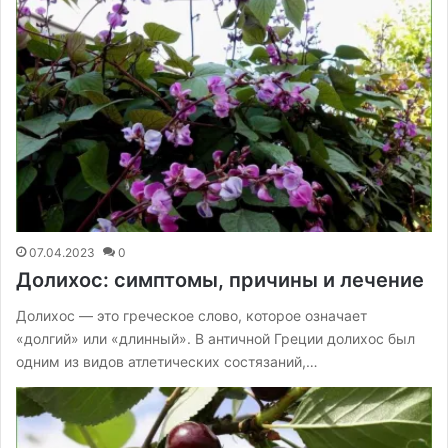
07.04.2023
0
Долихос: симптомы, причины и лечение
Долихос — это греческое слово, которое означает
«долгий» или «длинный». В античной Греции долихос был
одним из видов атлетических состязаний,…