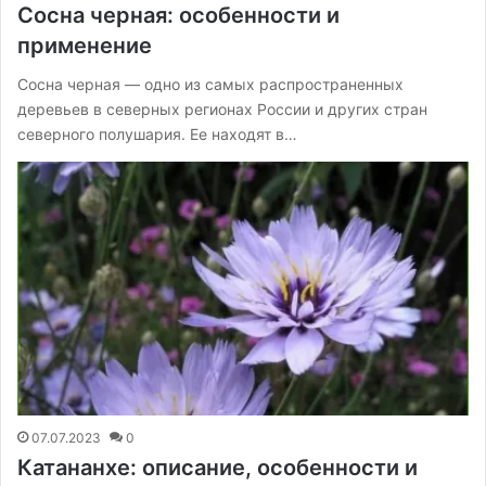
Сосна черная: особенности и
применение
Сосна черная — одно из самых распространенных
деревьев в северных регионах России и других стран
северного полушария. Ее находят в…
07.07.2023
0
Катананхе: описание, особенности и