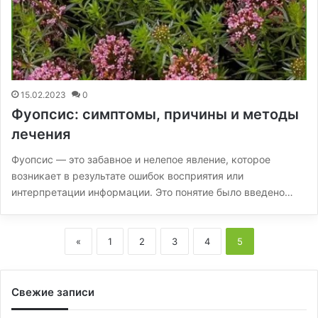
15.02.2023
0
Фуопсис: симптомы, причины и методы
лечения
Фуопсис — это забавное и нелепое явление, которое
возникает в результате ошибок восприятия или
интерпретации информации. Это понятие было введено…
«
1
2
3
4
5
Свежие записи