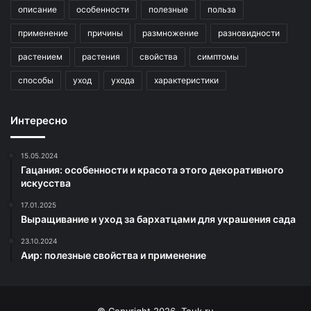
описание
особенности
полезные
польза
применение
причины
размножение
разновидности
растением
растения
свойства
симптомы
способы
уход
ухода
характеристики
Интересно
15.05.2024
Гацания: особенности и красота этого декоративного
искусства
17.01.2025
Выращивание и уход за бархатцами для украшения сада
23.10.2024
Аир: полезные свойства и применение
© Copyright 2026, Touk.ru