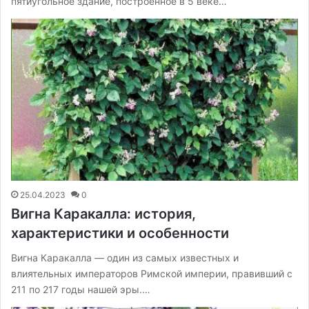
пятиугольное здание, построенное в 5 веке…
25.04.2023
0
Вигна Каракалла: история,
характеристики и особенности
Вигна Каракалла — один из самых известных и
влиятельных императоров Римской империи, правивший с
211 по 217 годы нашей эры.…