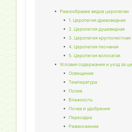
Разнообразие видов церопегии
1. Церопегия древовидная
2. Церопегия душевидная
3. Церопегия круглолистная
4. Церопегия песчаная
5. Церопегия волосатая
Условия содержания и уход за ц
Освещение
Температура
Полив
Влажность
Почва и удобрения
Пересадка
Размножение