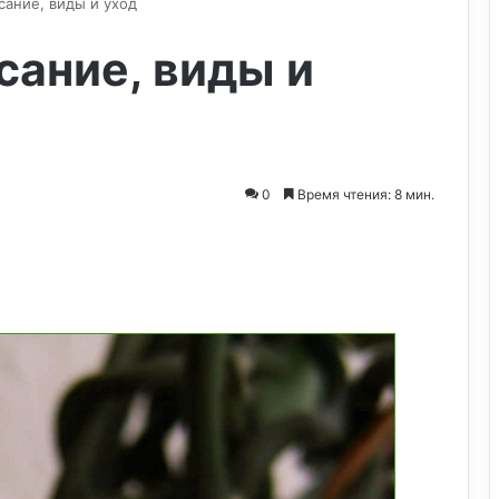
сание, виды и уход
сание, виды и
0
Время чтения: 8 мин.