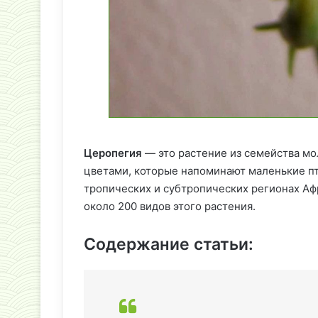
Церопегия
— это растение из семейства м
цветами, которые напоминают маленькие пт
тропических и субтропических регионах Аф
около 200 видов этого растения.
Содержание статьи: