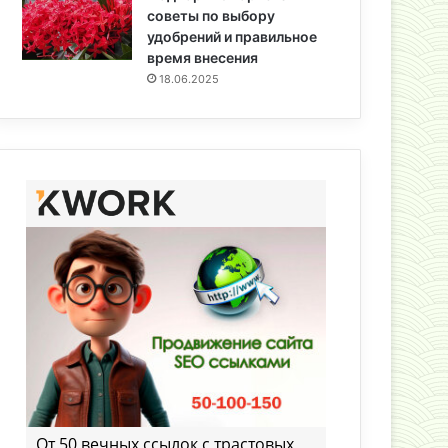
советы по выбору
удобрений и правильное
время внесения
18.06.2025