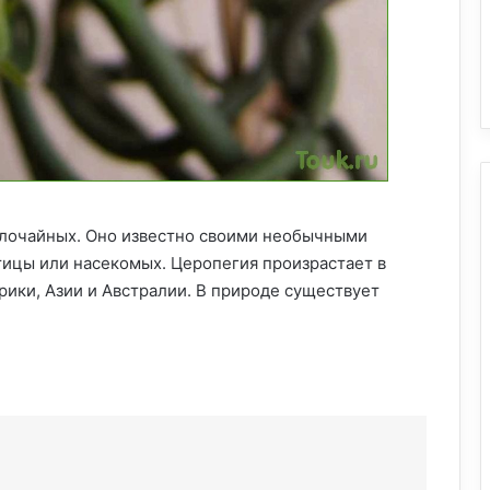
олочайных. Оно известно своими необычными
ицы или насекомых. Церопегия произрастает в
рики, Азии и Австралии. В природе существует