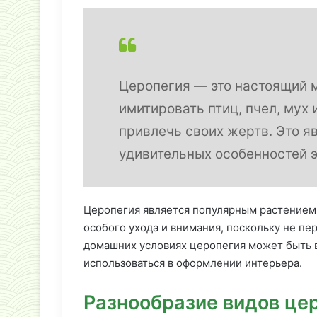
Церопегия — это настоящий м
имитировать птиц, пчел, мух 
привлечь своих жертв. Это я
удивительных особенностей э
Церопегия является популярным растением 
особого ухода и внимания, поскольку не пе
домашних условиях церопегия может быть в
использоваться в оформлении интерьера.
Разнообразие видов це