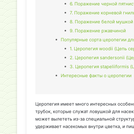
6. Поражение черной пятни
7. Поражение корневой гни
8. Поражение белой мушкой
9. Поражение ржавчиной
Популярные сорта церопегии д
1. Церопегия woodii (Цепь се
2. Церопегия sandersonii (Ц
3. Церопегия stapeliiformis
Интересные факты о церопегии
Церопегия имеет много интересных особен
трубок, которые служат ловушкой для насек
может вылететь из-за специальной структур
удерживает насекомых внутри цветка, и пи