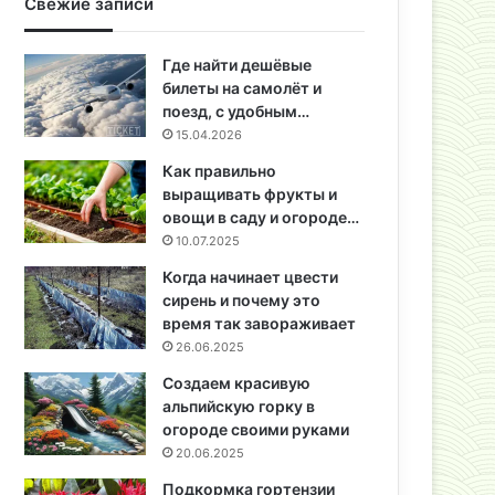
Свежие записи
Где найти дешёвые
билеты на самолёт и
поезд, с удобным…
15.04.2026
Как правильно
выращивать фрукты и
овощи в саду и огороде…
10.07.2025
Когда начинает цвести
сирень и почему это
время так завораживает
26.06.2025
Создаем красивую
альпийскую горку в
огороде своими руками
20.06.2025
Подкормка гортензии