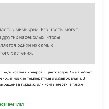
астер мимикрии. Его цветы могут
и других насекомых, чтобы
вляется одной из самых
того растения.
среди коллекционеров и цветоводов. Она требует
реносит низкие температуры и избыток влаги. В
ыращена в горшках или контейнерах, а также
ропегии