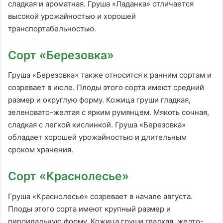
сладкая и ароматная. Груша «Ладанка» отличается
высокой урожайностью и хорошей
транспортабельностью.
Сорт «Березовка»
Груша «Березовка» также относится к ранним сортам и
созревает в июле. Плоды этого сорта имеют средний
размер и округлую форму. Кожица груши гладкая,
зеленовато-желтая с ярким румянцем. Мякоть сочная,
сладкая с легкой кислинкой. Груша «Березовка»
обладает хорошей урожайностью и длительным
сроком хранения.
Сорт «Краснолесье»
Груша «Краснолесье» созревает в начале августа.
Плоды этого сорта имеют крупный размер и
пироидальную форму. Кожица груши гладкая, желто-