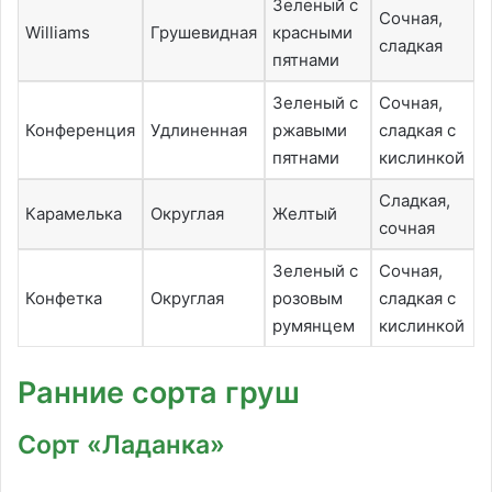
Зеленый с
Сочная,
Williams
Грушевидная
красными
сладкая
пятнами
Зеленый с
Сочная,
Конференция
Удлиненная
ржавыми
сладкая с
пятнами
кислинкой
Сладкая,
Карамелька
Округлая
Желтый
сочная
Зеленый с
Сочная,
Конфетка
Округлая
розовым
сладкая с
румянцем
кислинкой
Ранние сорта груш
Сорт «Ладанка»