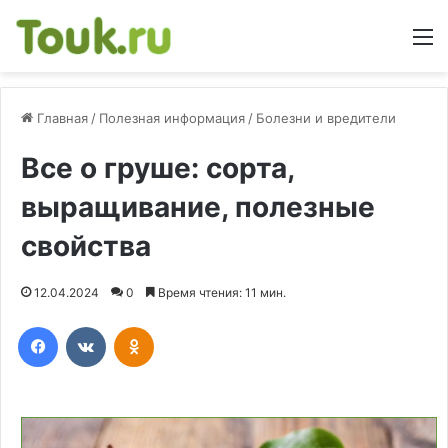
М
Главная
/
Полезная информация
/
Болезни и вредители
Все о груше: сорта,
выращивание, полезные
свойства
12.04.2024
0
Время чтения: 11 мин.
Facebook
Вконтакте
Одноклассники