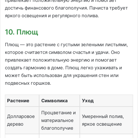
привлекает положительную энергию и помогает
достичь финансового благополучия. Пачиста требует
яркого освещения и регулярного полива.
10. Плющ
Плющ — это растение с густыми зелеными листьями,
которое считается символом счастья и удачи. Оно
привлекает положительную энергию и помогает
создать гармонию в доме. Плющ легко ухаживать и
может быть использован для украшения стен или
подвесных горшков.
Растение
Символика
Уход
Процветание и
Долларовое
Умеренный полив,
материальное
дерево
яркое освещение
благополучие