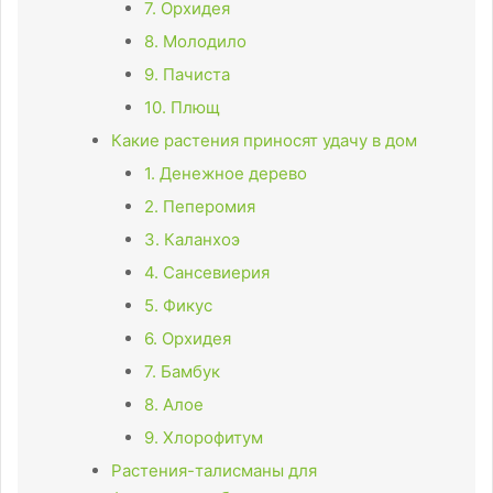
7. Орхидея
8. Молодило
9. Пачиста
10. Плющ
Какие растения приносят удачу в дом
1. Денежное дерево
2. Пеперомия
3. Каланхоэ
4. Сансевиерия
5. Фикус
6. Орхидея
7. Бамбук
8. Алое
9. Хлорофитум
Растения-талисманы для