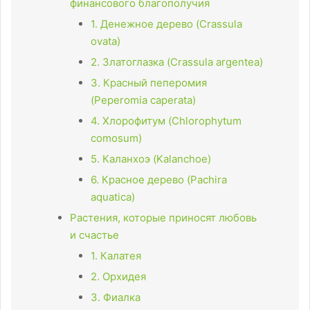
финансового благополучия
1. Денежное дерево (Crassula
ovata)
2. Златоглазка (Crassula argentea)
3. Красный пеперомия
(Peperomia caperata)
4. Хлорофитум (Chlorophytum
comosum)
5. Каланхоэ (Kalanchoe)
6. Красное дерево (Pachira
aquatica)
Растения, которые приносят любовь
и счастье
1. Калатея
2. Орхидея
3. Фиалка