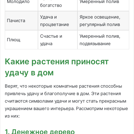
Молодило
Умеренный полив
богатство
Удача и
Яркое освещение,
Пачиста
процветание
регулярный полив
Счастье и
Умеренный полив,
Плющ
удача
подвязывание
Какие растения приносят
удачу в дом
Верят, что некоторые комнатные растения способны
привлечь удачу и благополучие в дом. Эти растения
считаются символами удачи и могут стать прекрасным
украшением вашего интерьера. Рассмотрим некоторые
из них:
1. Денежное дерево