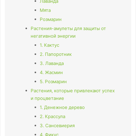
Лаванда
Мята
Розмарин
Растения-амулеты для защиты от
негативной энергии
1. Кактус
2. Папоротник
3. Лаванда
4. Жасмин
5. Розмарин
Растения, которые привлекают успех
и процветание
1. Денежное дерево
2. Крассула
3. Сансевиерия
4. Фикус