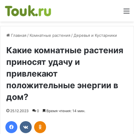
М
Главная
/
Комнатные растения
/
Деревья и Кустарники
Какие комнатные растения
приносят удачу и
привлекают
положительные энергии в
дом?
25.12.2023
0
Время чтения: 14 мин.
Facebook
Вконтакте
Одноклассники