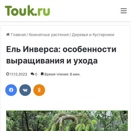
М
Главная
/
Комнатные растения
/
Деревья и Кустарники
Ель Инверса: особенности
выращивания и ухода
11.12.2023
0
Время чтения: 8 мин.
Facebook
Вконтакте
Одноклассники