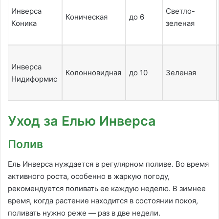
Инверса
Светло-
Коническая
до 6
Коника
зеленая
Инверса
Колонновидная
до 10
Зеленая
Нидиформис
Уход за Елью Инверса
Полив
Ель Инверса нуждается в регулярном поливе. Во время
активного роста, особенно в жаркую погоду,
рекомендуется поливать ее каждую неделю. В зимнее
время, когда растение находится в состоянии покоя,
поливать нужно реже — раз в две недели.