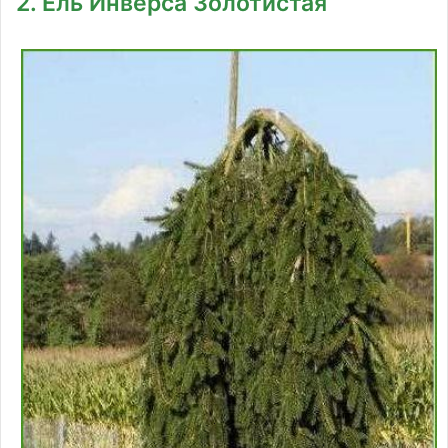
2. Ель Инверса Золотистая