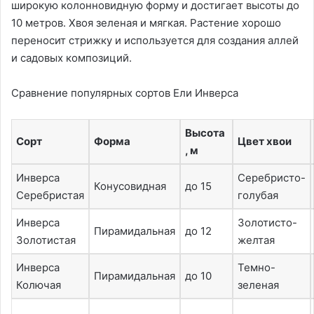
широкую колонновидную форму и достигает высоты до
10 метров. Хвоя зеленая и мягкая. Растение хорошо
переносит стрижку и используется для создания аллей
и садовых композиций.
Сравнение популярных сортов Ели Инверса
Высота
Сорт
Форма
Цвет хвои
, м
Инверса
Серебристо-
Конусовидная
до 15
Серебристая
голубая
Инверса
Золотисто-
Пирамидальная
до 12
Золотистая
желтая
Инверса
Темно-
Пирамидальная
до 10
Колючая
зеленая