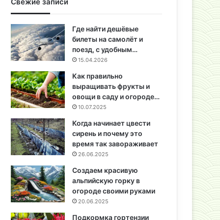
Свежие записи
Где найти дешёвые
билеты на самолёт и
поезд, с удобным…
15.04.2026
Как правильно
выращивать фрукты и
овощи в саду и огороде…
10.07.2025
Когда начинает цвести
сирень и почему это
время так завораживает
26.06.2025
Создаем красивую
альпийскую горку в
огороде своими руками
20.06.2025
Подкормка гортензии