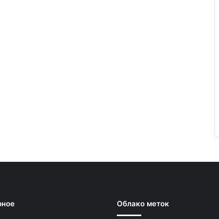
рное
Облако меток