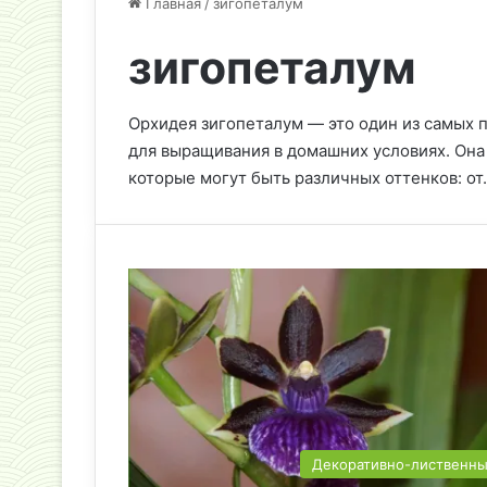
Главная
/
зигопеталум
зигопеталум
Орхидея зигопеталум — это один из самых 
для выращивания в домашних условиях. Она
которые могут быть различных оттенков: от
Декоративно-лиственн