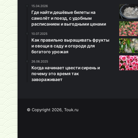
15.04.2026
Где найти дешёвые билеты на
самолёт и поезд, с удобным
расписанием и выгодными ценами
10.07.2025
Как правильно выращивать фрукты
и овощи в саду и огороде для
богатого урожая
26.06.2025
Когда начинает цвести сирень и
почему это время так
завораживает
© Copyright 2026, Touk.ru