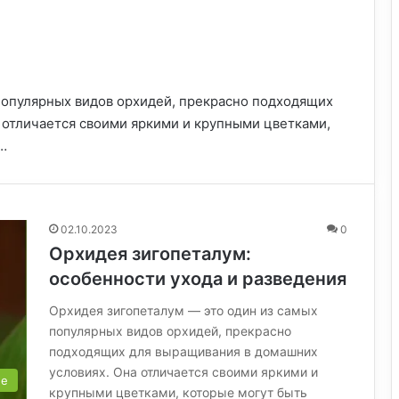
популярных видов орхидей, прекрасно подходящих
 отличается своими яркими и крупными цветками,
…
02.10.2023
0
Орхидея зигопеталум:
особенности ухода и разведения
Орхидея зигопеталум — это один из самых
популярных видов орхидей, прекрасно
подходящих для выращивания в домашних
условиях. Она отличается своими яркими и
ые
крупными цветками, которые могут быть