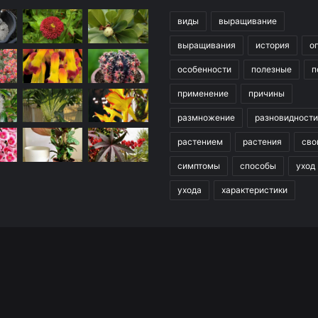
виды
выращивание
выращивания
история
о
особенности
полезные
п
применение
причины
размножение
разновидности
растением
растения
сво
симптомы
способы
уход
ухода
характеристики