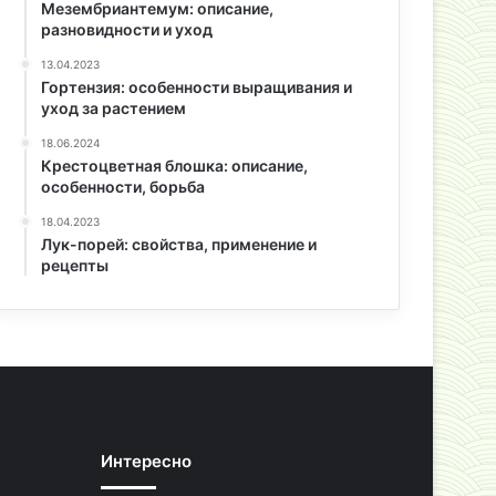
Мезембриантемум: описание,
разновидности и уход
13.04.2023
Гортензия: особенности выращивания и
уход за растением
18.06.2024
Крестоцветная блошка: описание,
особенности, борьба
18.04.2023
Лук-порей: свойства, применение и
рецепты
Интересно