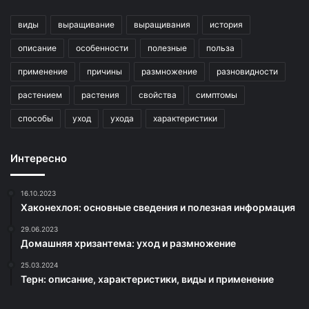
виды
выращивание
выращивания
история
описание
особенности
полезные
польза
применение
причины
размножение
разновидности
растением
растения
свойства
симптомы
способы
уход
ухода
характеристики
Интересно
16.10.2023
Хаконехлоя: основные сведения и полезная информация
29.06.2023
Домашняя хризантема: уход и размножение
25.03.2024
Терн: описание, характеристики, виды и применение