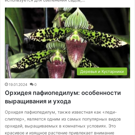
Деревья и Кустарники
19.01.2024
0
Орхидея пафиопедилум: особенности
выращивания и ухода
Орхидея пафиопедилум, также известная как «леди-
слиппер», является одним из самых популярных видов
орхидей, выращиваемых в комнатных условиях. Это
красивое и изящное растение привлекает внимание