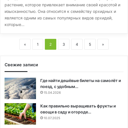
растение, которое привлекает внимание своей красотой и
изысканностью. Она относится к семейству орхидных и
является одним из самых популярных видов орхидей,
которые…
«
1
2
3
4
5
»
Свежие записи
Где найти дешёвые билеты на самолёт и
поезд, с удобным…
15.04.2026
Как правильно выращивать фрукты и
овощи в саду и огороде…
10.07.2025