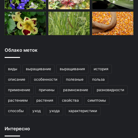
Облако меток
виды
выращивание
выращивания
история
описание
особенности
полезные
польза
применение
причины
размножение
разновидности
растением
растения
свойства
симптомы
способы
уход
ухода
характеристики
Интересно