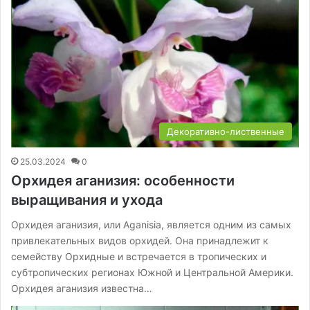
Декоративно-лиственные
25.03.2024
0
Орхидея аганизия: особенности
выращивания и ухода
Орхидея аганизия, или Aganisia, является одним из самых
привлекательных видов орхидей. Она принадлежит к
семейству Орхидные и встречается в тропических и
субтропических регионах Южной и Центральной Америки.
Орхидея аганизия известна…