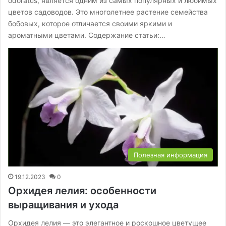
odoratus, является одним из самых популярных и любимых
цветов садоводов. Это многолетнее растение семейства
бобовых, которое отличается своими яркими и
ароматными цветами. Содержание статьи:…
Полезная информация
19.12.2023
0
Орхидея лелия: особенности
выращивания и ухода
Орхидея лелия — это элегантное и роскошное цветущее