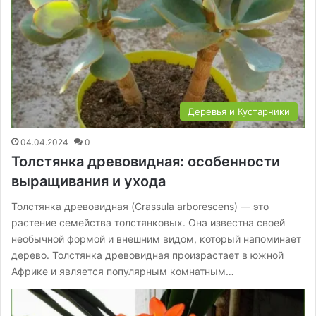
Деревья и Кустарники
04.04.2024
0
Толстянка древовидная: особенности
выращивания и ухода
Толстянка древовидная (Crassula arborescens) — это
растение семейства толстянковых. Она известна своей
необычной формой и внешним видом, который напоминает
дерево. Толстянка древовидная произрастает в южной
Африке и является популярным комнатным…