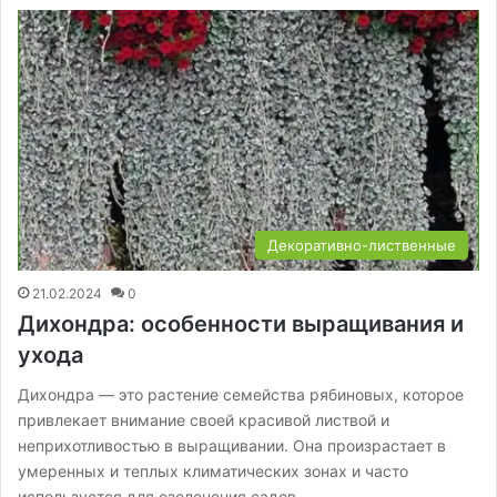
Декоративно-лиственные
21.02.2024
0
Дихондра: особенности выращивания и
ухода
Дихондра — это растение семейства рябиновых, которое
привлекает внимание своей красивой листвой и
неприхотливостью в выращивании. Она произрастает в
умеренных и теплых климатических зонах и часто
используется для озеленения садов,…