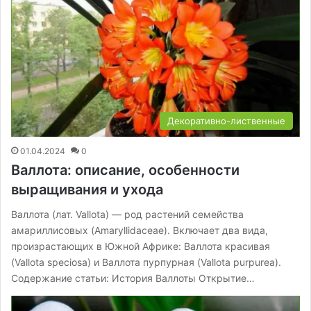
Декоративно-лиственные
01.04.2024
0
Валлота: описание, особенности
выращивания и ухода
Валлота (лат. Vallota) — род растений семейства
амариллисовых (Amaryllidaceae). Включает два вида,
произрастающих в Южной Африке: Валлота красивая
(Vallota speciosa) и Валлота пурпурная (Vallota purpurea).
Содержание статьи: История Валлоты Открытие…