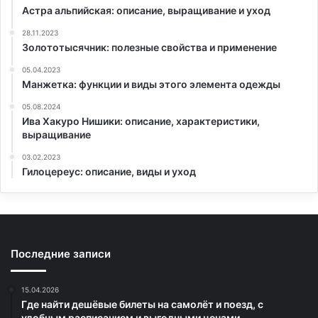
Астра альпийская: описание, выращивание и уход
28.11.2023
Золототысячник: полезные свойства и применение
05.04.2023
Манжетка: функции и виды этого элемента одежды
05.08.2024
Ива Хакуро Нишики: описание, характеристики,
выращивание
03.02.2023
Гилоцереус: описание, виды и уход
Последние записи
15.04.2026
Где найти дешёвые билеты на самолёт и поезд, с
удобным расписанием и выгодными ценами