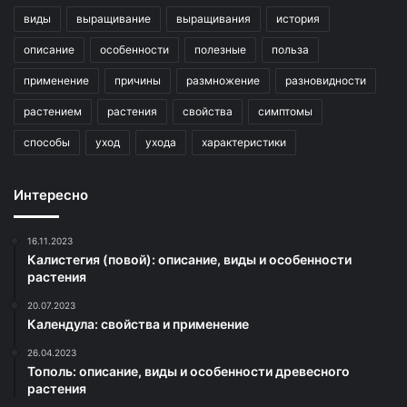
виды
выращивание
выращивания
история
описание
особенности
полезные
польза
применение
причины
размножение
разновидности
растением
растения
свойства
симптомы
способы
уход
ухода
характеристики
Интересно
16.11.2023
Калистегия (повой): описание, виды и особенности
растения
20.07.2023
Календула: свойства и применение
26.04.2023
Тополь: описание, виды и особенности древесного
растения