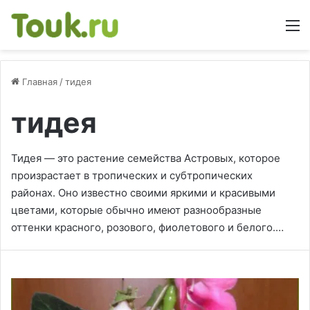
М
Главная
/
тидея
тидея
Тидея — это растение семейства Астровых, которое
произрастает в тропических и субтропических
районах. Оно известно своими яркими и красивыми
цветами, которые обычно имеют разнообразные
оттенки красного, розового, фиолетового и белого.…