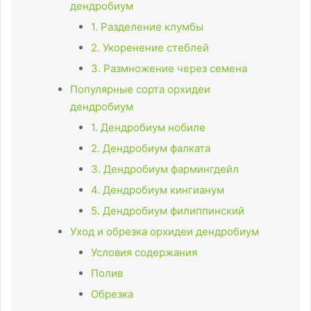
дендробиум
1. Разделение клумбы
2. Укоренение стеблей
3. Размножение через семена
Популярные сорта орхидеи
дендробиум
1. Дендробиум нобиле
2. Дендробиум фалката
3. Дендробиум фармингдейл
4. Дендробиум кингианум
5. Дендробиум филиппинский
Уход и обрезка орхидеи дендробиум
Условия содержания
Полив
Обрезка