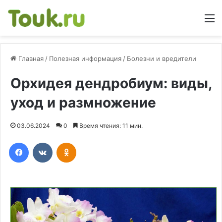
М
Главная
/
Полезная информация
/
Болезни и вредители
Орхидея дендробиум: виды,
уход и размножение
03.06.2024
0
Время чтения: 11 мин.
Facebook
Вконтакте
Одноклассники