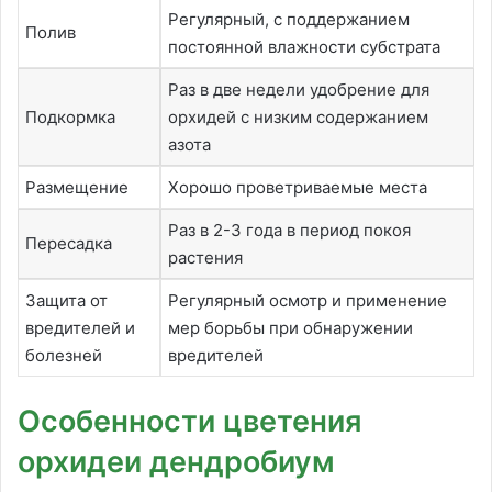
Регулярный, с поддержанием
Полив
постоянной влажности субстрата
Раз в две недели удобрение для
Подкормка
орхидей с низким содержанием
азота
Размещение
Хорошо проветриваемые места
Раз в 2-3 года в период покоя
Пересадка
растения
Защита от
Регулярный осмотр и применение
вредителей и
мер борьбы при обнаружении
болезней
вредителей
Особенности цветения
орхидеи дендробиум