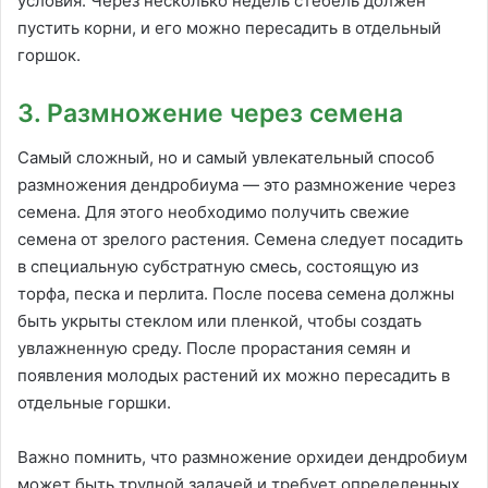
условия. Через несколько недель стебель должен
пустить корни, и его можно пересадить в отдельный
горшок.
3. Размножение через семена
Самый сложный, но и самый увлекательный способ
размножения дендробиума — это размножение через
семена. Для этого необходимо получить свежие
семена от зрелого растения. Семена следует посадить
в специальную субстратную смесь, состоящую из
торфа, песка и перлита. После посева семена должны
быть укрыты стеклом или пленкой, чтобы создать
увлажненную среду. После прорастания семян и
появления молодых растений их можно пересадить в
отдельные горшки.
Важно помнить, что размножение орхидеи дендробиум
может быть трудной задачей и требует определенных