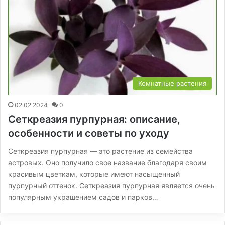
Комнатные растения
02.02.2024
0
Сеткреазия пурпурная: описание,
особенности и советы по уходу
Сеткреазия пурпурная — это растение из семейства
астровых. Оно получило свое название благодаря своим
красивым цветкам, которые имеют насыщенный
пурпурный оттенок. Сеткреазия пурпурная является очень
популярным украшением садов и парков…