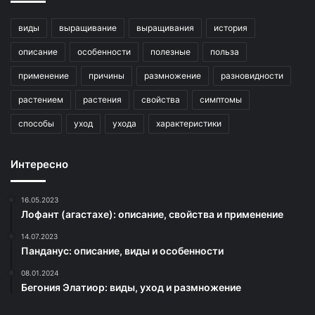
виды
выращивание
выращивания
история
описание
особенности
полезные
польза
применение
причины
размножение
разновидности
растением
растения
свойства
симптомы
способы
уход
ухода
характеристики
Интересно
16.05.2023
Лофант (агастахе): описание, свойства и применение
14.07.2023
Панданус: описание, виды и особенности
08.01.2024
Бегония Элатиор: виды, уход и размножение