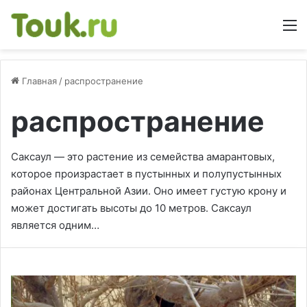
М
Главная
/
распространение
распространение
Саксаул — это растение из семейства амарантовых,
которое произрастает в пустынных и полупустынных
районах Центральной Азии. Оно имеет густую крону и
может достигать высоты до 10 метров. Саксаул
является одним…