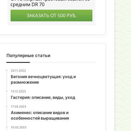
Популярные статьи
24.11.2023
Бегония вечноцветущая: уход и
размножение
13.12.2023
Гастерия: описание, виды, уход
17.04.2023
Ахименес: описание видов и
особенностей выращивания
10.02.2023