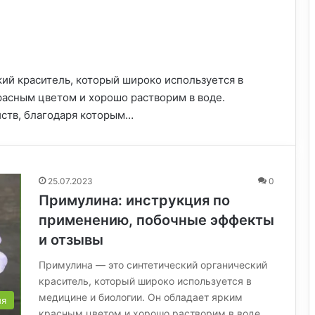
ий краситель, который широко используется в
расным цветом и хорошо растворим в воде.
ств, благодаря которым…
25.07.2023
0
Примулина: инструкция по
применению, побочные эффекты
и отзывы
Примулина — это синтетический органический
краситель, который широко используется в
медицине и биологии. Он обладает ярким
ия
красным цветом и хорошо растворим в воде.