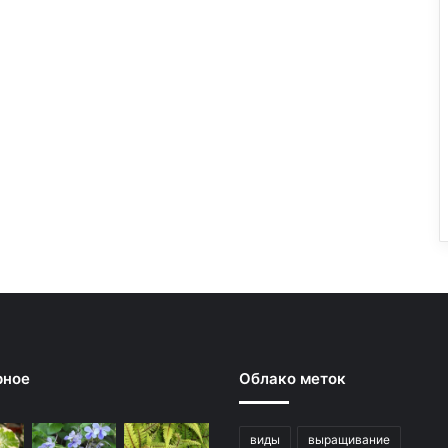
рное
Облако меток
виды
выращивание