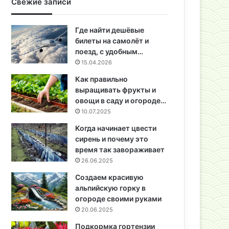
Свежие записи
Где найти дешёвые
билеты на самолёт и
поезд, с удобным…
15.04.2026
Как правильно
выращивать фрукты и
овощи в саду и огороде…
10.07.2025
Когда начинает цвести
сирень и почему это
время так завораживает
26.06.2025
Создаем красивую
альпийскую горку в
огороде своими руками
20.06.2025
Подкормка гортензии