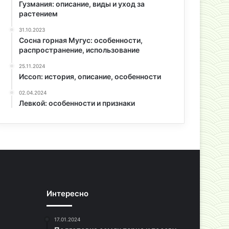
Гузмания: описание, виды и уход за
растением
31.10.2023
Сосна горная Мугус: особенности,
распространение, использование
25.11.2024
Иссоп: история, описание, особенности
02.04.2024
Левкой: особенности и признаки
Интересно
17.01.2024