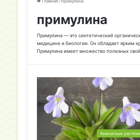
Главная
/
примулина
примулина
Примулина — это синтетический органическ
медицине и биологии. Он обладает ярким к
Примулина имеет множество полезных свой
Комнатные растен