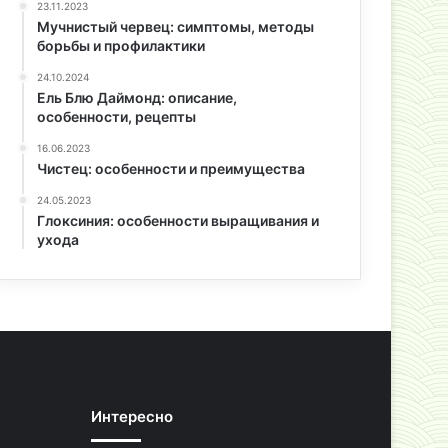
23.11.2023
Мучнистый червец: симптомы, методы
борьбы и профилактики
24.10.2024
Ель Блю Даймонд: описание,
особенности, рецепты
16.06.2023
Чистец: особенности и преимущества
24.05.2023
Глоксиния: особенности выращивания и
ухода
Интересно