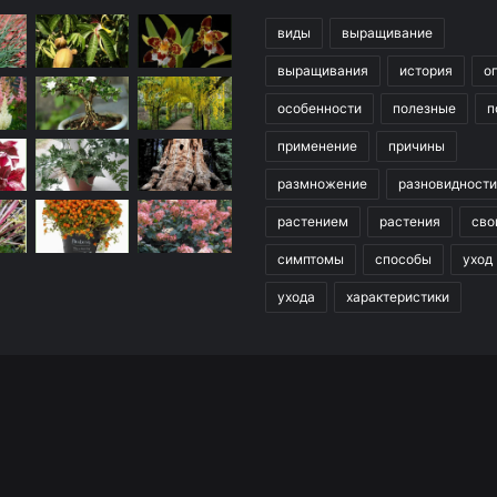
виды
выращивание
выращивания
история
о
особенности
полезные
п
применение
причины
размножение
разновидности
растением
растения
сво
симптомы
способы
уход
ухода
характеристики