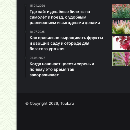
15.04.2026
Где найти дешёвые билеты на
самолёт и поезд, с удобным
расписанием и выгодными ценами
10.07.2025
Как правильно выращивать фрукты
и овощи в саду и огороде для
богатого урожая
26.06.2025
Когда начинает цвести сирень и
почему это время так
завораживает
© Copyright 2026, Touk.ru