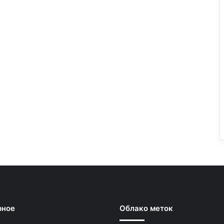
рное
Облако меток