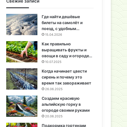
Свежие записи
Где найти дешёвые
билеты на самолёт и
поезд, с удобным…
15.04.2026
Как правильно
выращивать фрукты и
овощи в саду и огороде…
10.07.2025
Когда начинает цвести
сирень и почему это
время так завораживает
26.06.2025
Создаем красивую
альпийскую горку в
огороде своими руками
20.06.2025
Подкормка гортензии