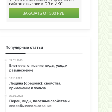
Популярные статьи
21.02.2023
Блетилла: описание, виды, уход и
размножение
10.10.2023
Лещина (орешник): свойства,
применение и польза
28.06.2023
Перец: виды, полезные свойства и
способы использования