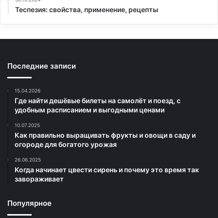
Теспезия: свойства, применение, рецепты
Последние записи
15.04.2026
Где найти дешёвые билеты на самолёт и поезд, с
удобным расписанием и выгодными ценами
10.07.2025
Как правильно выращивать фрукты и овощи в саду и
огороде для богатого урожая
26.06.2025
Когда начинает цвести сирень и почему это время так
завораживает
Популярное