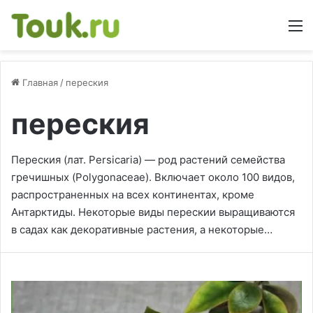
М
Главная
/
переския
переския
Переския (лат. Persicaria) — род растений семейства
гречишных (Polygonaceae). Включает около 100 видов,
распространенных на всех континентах, кроме
Антарктиды. Некоторые виды перескии выращиваются
в садах как декоративные растения, а некоторые…