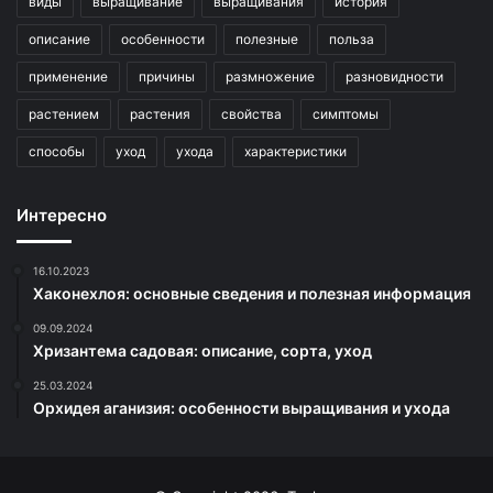
виды
выращивание
выращивания
история
описание
особенности
полезные
польза
применение
причины
размножение
разновидности
растением
растения
свойства
симптомы
способы
уход
ухода
характеристики
Интересно
16.10.2023
Хаконехлоя: основные сведения и полезная информация
09.09.2024
Хризантема садовая: описание, сорта, уход
25.03.2024
Орхидея аганизия: особенности выращивания и ухода