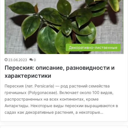
Декоративно-лиственные
23.06.2023
0
Переския: описание, разновидности и
характеристики
Переския (лат. Persicaria) — род растений семейства
гречишных (Polygonaceae). Включает около 100 видов,
распространенных на всех континентах, кроме
Антарктиды. Некоторые виды перескии выращиваются в
садах как декоративные растения, а некоторые…