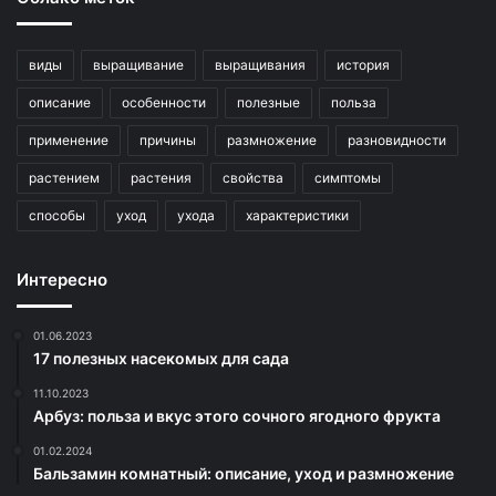
виды
выращивание
выращивания
история
описание
особенности
полезные
польза
применение
причины
размножение
разновидности
растением
растения
свойства
симптомы
способы
уход
ухода
характеристики
Интересно
01.06.2023
17 полезных насекомых для сада
11.10.2023
Арбуз: польза и вкус этого сочного ягодного фрукта
01.02.2024
Бальзамин комнатный: описание, уход и размножение