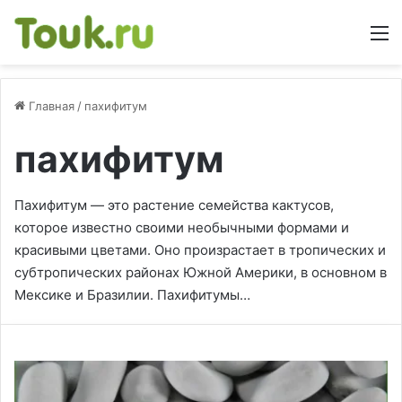
М
Главная
/
пахифитум
пахифитум
Пахифитум — это растение семейства кактусов,
которое известно своими необычными формами и
красивыми цветами. Оно произрастает в тропических и
субтропических районах Южной Америки, в основном в
Мексике и Бразилии. Пахифитумы…