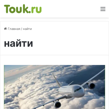
М
Главная
/
найти
найти