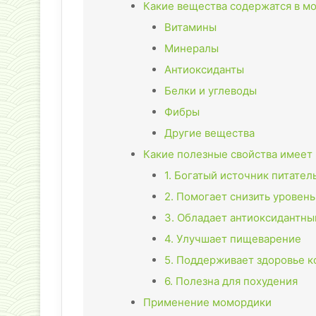
Какие вещества содержатся в м
Витамины
Минералы
Антиоксиданты
Белки и углеводы
Фибры
Другие вещества
Какие полезные свойства имеет
1. Богатый источник питате
2. Помогает снизить уровень
3. Обладает антиоксидантн
4. Улучшает пищеварение
5. Поддерживает здоровье 
6. Полезна для похудения
Применение момордики