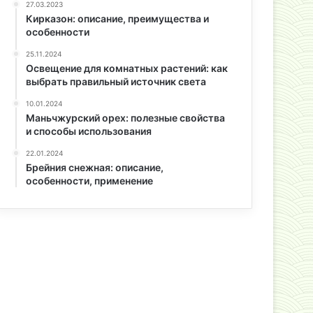
27.03.2023
Кирказон: описание, преимущества и
особенности
25.11.2024
Освещение для комнатных растений: как
выбрать правильный источник света
10.01.2024
Маньчжурский орех: полезные свойства
и способы использования
22.01.2024
Брейния снежная: описание,
особенности, применение