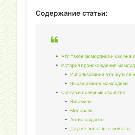
Содержание статьи:
Что такое момордика и как она 
История происхождения моморд
Использование в пищу и ле
Выращивание момордики
Состав и полезные свойства
Витамины
Минералы
Антиоксиданты
Другие полезные свойства