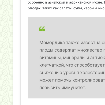
особенно в азиатской и африканской кухне.
блюдах, таких как салаты, супы, карри и мно
Момордика также известна с
плоды содержат множество п
витамины, минералы и антиок
клетчаткой, что способствуе
снижению уровня холестерина
может помочь контролировать
повысить иммунитет.