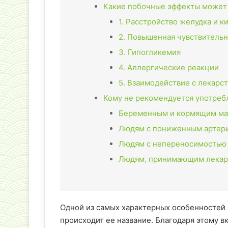
Какие побочные эффекты может
1. Расстройство желудка и 
2. Повышенная чувствительн
3. Гипогликемия
4. Аллергические реакции
5. Взаимодействие с лекарс
Кому не рекомендуется употре
Беременным и кормящим ма
Людям с пониженным артер
Людям с непереносимостью
Людям, принимающим лекар
Одной из самых характерных особенностей 
происходит ее название. Благодаря этому в