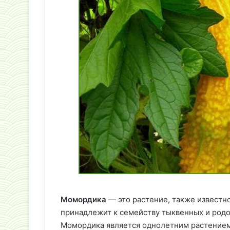
Момордика
— это растение, также известно
принадлежит к семейству тыквенных и родо
Момордика является однолетним растением,