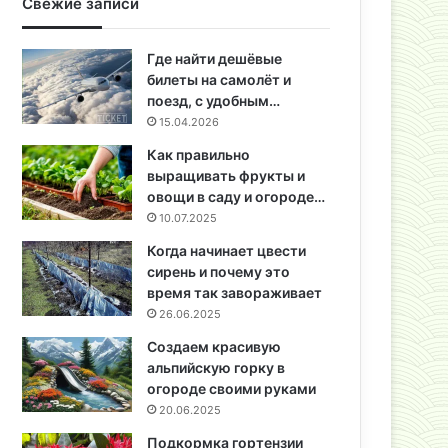
Свежие записи
Где найти дешёвые
билеты на самолёт и
поезд, с удобным…
15.04.2026
Как правильно
выращивать фрукты и
овощи в саду и огороде…
10.07.2025
Когда начинает цвести
сирень и почему это
время так завораживает
26.06.2025
Создаем красивую
альпийскую горку в
огороде своими руками
20.06.2025
Подкормка гортензии