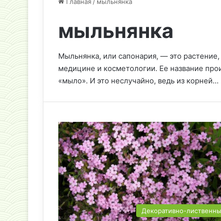
Главная
/
мыльнянка
мыльнянка
Мыльнянка, или сапонария, — это растение,
медицине и косметологии. Ее название прои
«мыло». И это неслучайно, ведь из корней…
Декоративно-лиственн