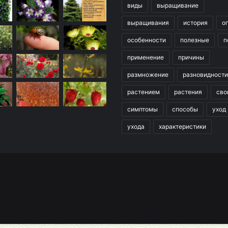
виды
выращивание
выращивания
история
о
особенности
полезные
п
применение
причины
размножение
разновидности
растением
растения
сво
симптомы
способы
уход
ухода
характеристики