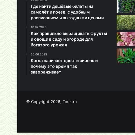
15.04.2026
Где найти дешёвые билеты на
самолёт и поезд, с удобным
расписанием и выгодными ценами
10.07.2025
Как правильно выращивать фрукты
и овощи в саду и огороде для
богатого урожая
26.06.2025
Когда начинает цвести сирень и
почему это время так
завораживает
© Copyright 2026, Touk.ru