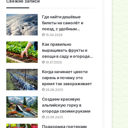
Свежие записи
Где найти дешёвые
билеты на самолёт и
поезд, с удобным…
15.04.2026
Как правильно
выращивать фрукты и
овощи в саду и огороде…
10.07.2025
Когда начинает цвести
сирень и почему это
время так завораживает
26.06.2025
Создаем красивую
альпийскую горку в
огороде своими руками
20.06.2025
Подкормка гортензии