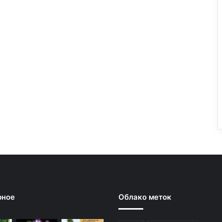
рное
Облако меток