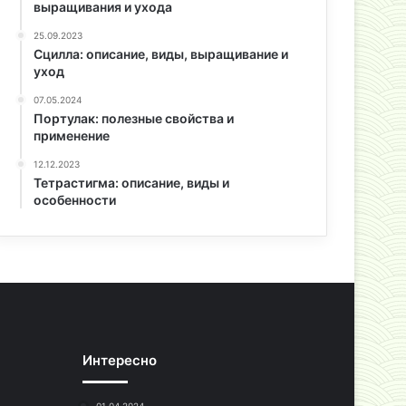
выращивания и ухода
25.09.2023
Сцилла: описание, виды, выращивание и
уход
07.05.2024
Портулак: полезные свойства и
применение
12.12.2023
Тетрастигма: описание, виды и
особенности
Интересно