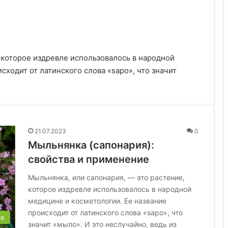
 которое издревле использовалось в народной
сходит от латинского слова «sapo», что значит
21.07.2023
0
Мыльнянка (сапонария):
свойства и применение
Мыльнянка, или сапонария, — это растение,
которое издревле использовалось в народной
медицине и косметологии. Ее название
происходит от латинского слова «sapo», что
ые
значит «мыло». И это неслучайно, ведь из