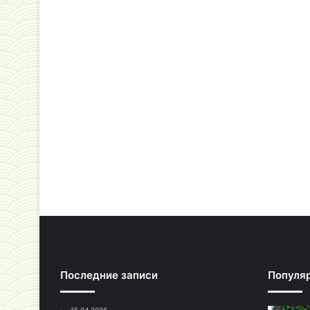
Последние записи
Популя