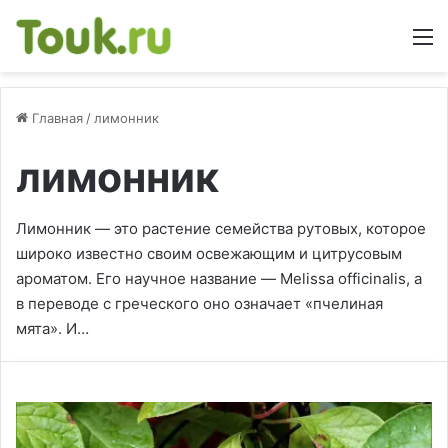
М
Главная
/
лимонник
лимонник
Лимонник — это растение семейства рутовых, которое
широко известно своим освежающим и цитрусовым
ароматом. Его научное название — Melissa officinalis, а
в переводе с греческого оно означает «пчелиная
мята». И…