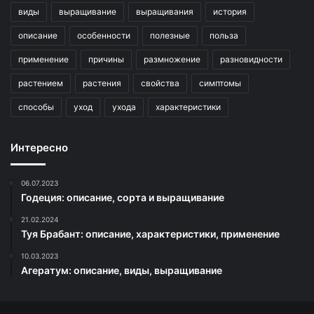
виды
выращивание
выращивания
история
описание
особенности
полезные
польза
применение
причины
размножение
разновидности
растением
растения
свойства
симптомы
способы
уход
ухода
характеристики
Интересно
06.07.2023
Годеция: описание, сорта и выращивание
21.02.2024
Туя Брабант: описание, характеристики, применение
10.03.2023
Агератум: описание, виды, выращивание