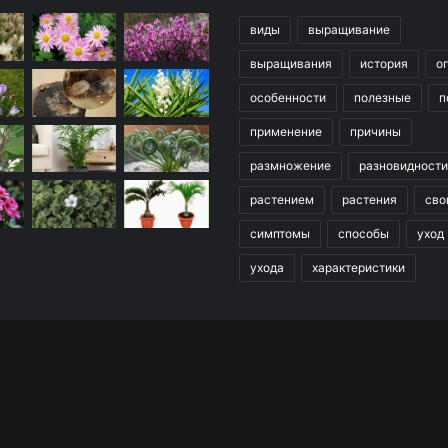
виды
выращивание
выращивания
история
о
особенности
полезные
п
применение
причины
размножение
разновидности
растением
растения
сво
симптомы
способы
уход
ухода
характеристики