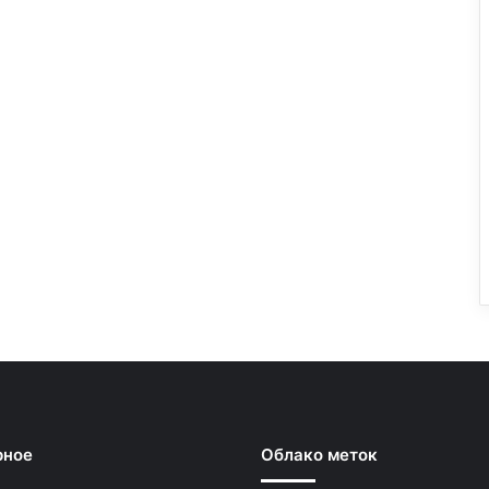
рное
Облако меток