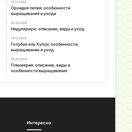
19.12.2023
Орхидея лелия: особенности
выращивания и ухода
05.05.2023
Нидуляриум: описание, виды и уход
14.10.2024
Голубая ель Хупси: особенности,
выращивание и уход
03.05.2024
Плюмерия: описание, виды и
особенности выращивания
Интересно