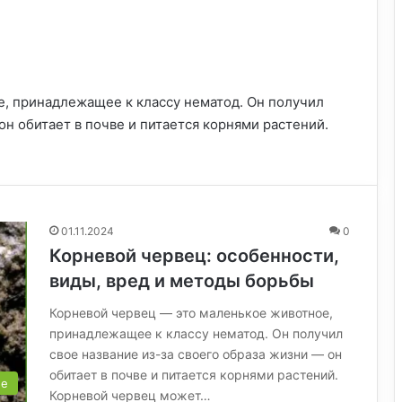
, принадлежащее к классу нематод. Он получил
он обитает в почве и питается корнями растений.
01.11.2024
0
Корневой червец: особенности,
виды, вред и методы борьбы
Корневой червец — это маленькое животное,
принадлежащее к классу нематод. Он получил
свое название из-за своего образа жизни — он
обитает в почве и питается корнями растений.
ые
Корневой червец может…