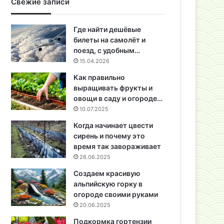
Свежие записи
Где найти дешёвые
билеты на самолёт и
поезд, с удобным…
15.04.2026
Как правильно
выращивать фрукты и
овощи в саду и огороде…
10.07.2025
Когда начинает цвести
сирень и почему это
время так завораживает
26.06.2025
Создаем красивую
альпийскую горку в
огороде своими руками
20.06.2025
Подкормка гортензии