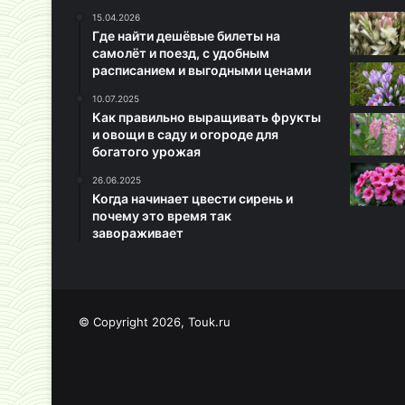
15.04.2026
Где найти дешёвые билеты на
самолёт и поезд, с удобным
расписанием и выгодными ценами
10.07.2025
Как правильно выращивать фрукты
и овощи в саду и огороде для
богатого урожая
26.06.2025
Когда начинает цвести сирень и
почему это время так
завораживает
© Copyright 2026, Touk.ru