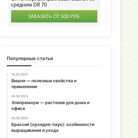
Популярные статьи
16.03.2023
Вишня — полезные свойства и
применение
05.04.2023
Эпипремнум — растение для дома и
офиса
26.06.2023
Брассия (орхидея-паук): особенности
выращивания и ухода