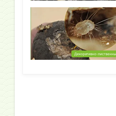
Декоративно-лиственн