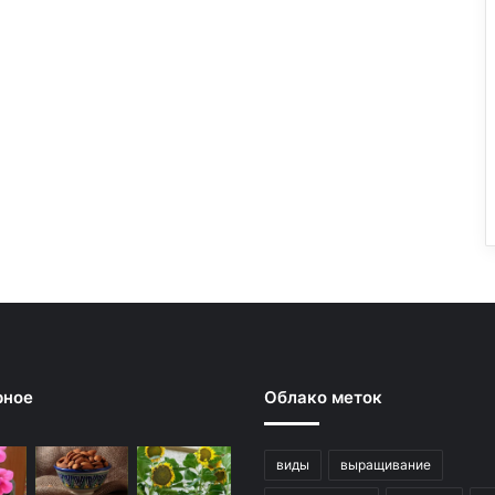
рное
Облако меток
виды
выращивание