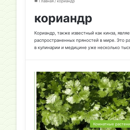
Главная
/
кориандр
кориандр
Кориандр, также известный как кинза, явля
распространенных пряностей в мире. Это р
в кулинарии и медицине уже несколько тыс
Комнатные растен