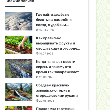
Свежие записи
Где найти дешёвые
билеты на самолёт и
поезд, с удобным…
15.04.2026
Как правильно
выращивать фрукты и
овощи в саду и огороде…
10.07.2025
Когда начинает цвести
сирень и почему это
время так завораживает
26.06.2025
Создаем красивую
альпийскую горку в
огороде своими руками
20.06.2025
Подкормка гортензии