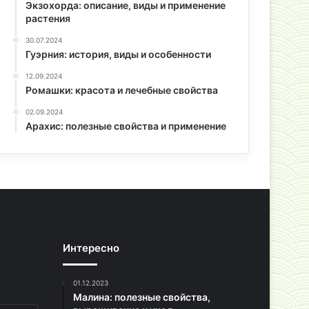
Экзохорда: описание, виды и применение
растения
30.07.2024
Гуэрния: история, виды и особенности
12.09.2024
Ромашки: красота и лечебные свойства
02.09.2024
Арахис: полезные свойства и применение
Интересно
01.12.2023
Малина: полезные свойства,