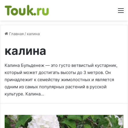
М
Главная
/
калина
калина
Калина Бульденеж — это густо ветвистый кустарник,
который может достигать высоты до 3 метров. Он
принадлежит к семейству жимолостных и является
одним из самых популярных растений в русской
культуре. Калина…