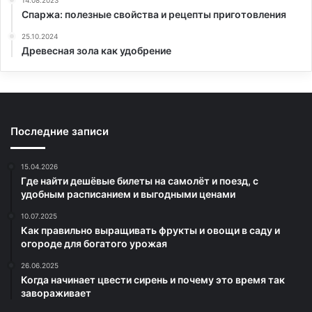
14.08.2023
Спаржа: полезные свойства и рецепты приготовления
25.10.2024
Древесная зола как удобрение
Последние записи
15.04.2026
Где найти дешёвые билеты на самолёт и поезд, с
удобным расписанием и выгодными ценами
10.07.2025
Как правильно выращивать фрукты и овощи в саду и
огороде для богатого урожая
26.06.2025
Когда начинает цвести сирень и почему это время так
завораживает