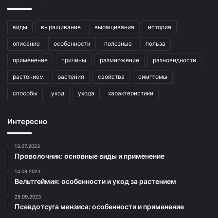
виды
выращивание
выращивания
история
описание
особенности
полезные
польза
применение
причины
размножение
разновидности
растением
растения
свойства
симптомы
способы
уход
ухода
характеристики
Интересно
13.07.2023
Проволочник: основные виды и применение
14.09.2023
Вельтгеймия: особенности и уход за растением
25.09.2023
Псевдотсуга мензиса: особенности и применение