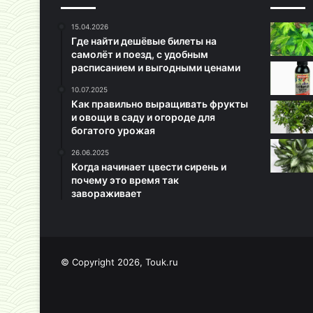
15.04.2026
Где найти дешёвые билеты на
самолёт и поезд, с удобным
расписанием и выгодными ценами
10.07.2025
Как правильно выращивать фрукты
и овощи в саду и огороде для
богатого урожая
26.06.2025
Когда начинает цвести сирень и
почему это время так
завораживает
© Copyright 2026, Touk.ru