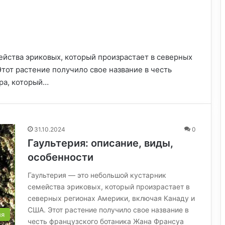
ейства эриковых, который произрастает в северных
тот растение получило свое название в честь
ра, который…
31.10.2024
0
Гаультерия: описание, виды,
особенности
Гаультерия — это небольшой кустарник
семейства эриковых, который произрастает в
северных регионах Америки, включая Канаду и
США. Этот растение получило свое название в
ия
честь французского ботаника Жана Франсуа