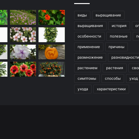
виды
выращивание
выращивания
история
о
особенности
полезные
п
применение
причины
размножение
разновидности
растением
растения
сво
симптомы
способы
уход
ухода
характеристики