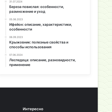
31.07.2024
Береза повислая: особенности,
размножение и уход
05.06.2023
Ифейон: описание, характеристики,
особенности
06.09.2023
Крыжовник: полезные свойства и
способы использования
07.06.2024
Леспедеца: описание, разновидности,
применение
Интересно