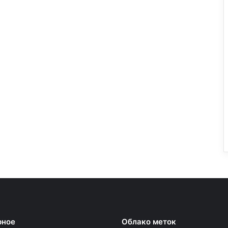
рное
Облако меток