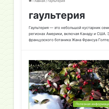
Главная
/
гаультерия
гаультерия
Гаультерия — это небольшой кустарник сем
регионах Америки, включая Канаду и США. Э
французского ботаника Жана Франсуа Голте
Полезная информац