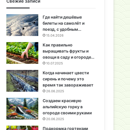
Свежие записи
Где найти дешёвые
билеты на самолёт и
поезд, с удобным…
15.04.2026
Как правильно
выращивать фрукты и
овощи в саду и огороде…
10.07.2025
Когда начинает цвести
сирень и почему это
время так завораживает
26.06.2025
Создаем красивую
альпийскую горку в
огороде своими руками
20.06.2025
Подкормка гортензии