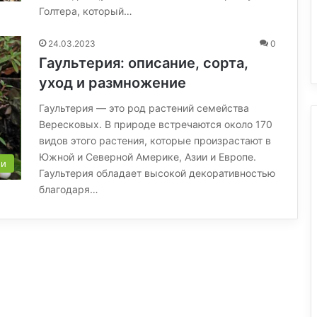
Голтера, который…
24.03.2023
0
Гаультерия: описание, сорта,
уход и размножение
Гаультерия — это род растений семейства
Вересковых. В природе встречаются около 170
видов этого растения, которые произрастают в
Южной и Северной Америке, Азии и Европе.
ли
Гаультерия обладает высокой декоративностью
благодаря…