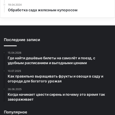
19.04.2024
Обработка сада железным купоросом
Последние записи
15.04.2026
Где найти дешёвые билеты на самолёт и поезд, с
удобным расписанием и выгодными ценами
10.07.2025
Как правильно выращивать фрукты и овощи в саду и
огороде для богатого урожая
26.06.2025
Когда начинает цвести сирень и почему это время так
завораживает
Популярное