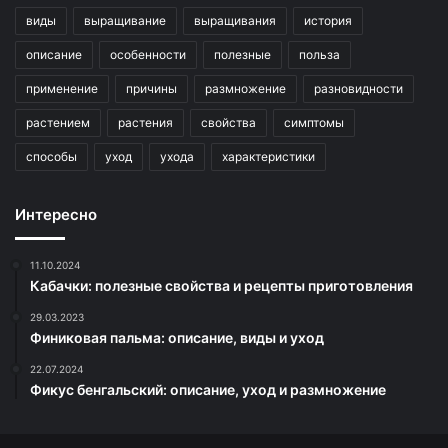
виды
выращивание
выращивания
история
описание
особенности
полезные
польза
применение
причины
размножение
разновидности
растением
растения
свойства
симптомы
способы
уход
ухода
характеристики
Интересно
11.10.2024
Кабачки: полезные свойства и рецепты приготовления
29.03.2023
Финиковая пальма: описание, виды и уход
22.07.2024
Фикус бенгальский: описание, уход и размножение