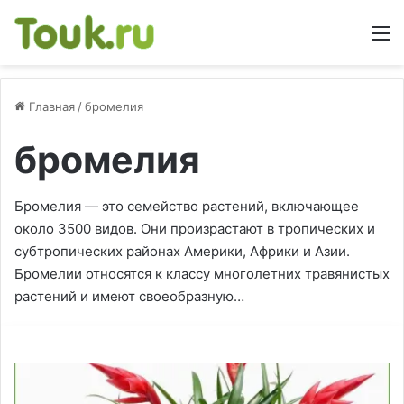
М
Главная
/
бромелия
бромелия
Бромелия — это семейство растений, включающее
около 3500 видов. Они произрастают в тропических и
субтропических районах Америки, Африки и Азии.
Бромелии относятся к классу многолетних травянистых
растений и имеют своеобразную…