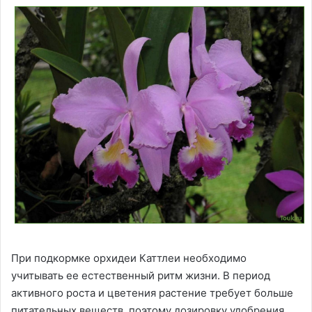
При подкормке орхидеи Каттлеи необходимо
учитывать ее естественный ритм жизни. В период
активного роста и цветения растение требует больше
питательных веществ, поэтому дозировку удобрения