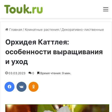
М
Главная
/
Комнатные растения
/
Декоративно-лиственные
Орхидея Каттлея:
особенности выращивания
и уход
03.03.2023
0
Время чтения: 9 мин.
Facebook
Вконтакте
Одноклассники