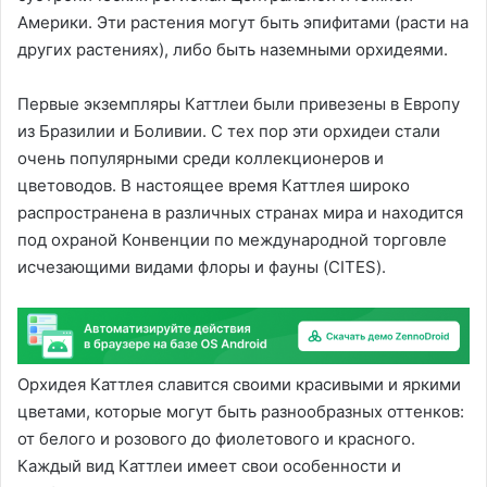
Америки. Эти растения могут быть эпифитами (расти на
других растениях), либо быть наземными орхидеями.
Первые экземпляры Каттлеи были привезены в Европу
из Бразилии и Боливии. С тех пор эти орхидеи стали
очень популярными среди коллекционеров и
цветоводов. В настоящее время Каттлея широко
распространена в различных странах мира и находится
под охраной Конвенции по международной торговле
исчезающими видами флоры и фауны (CITES).
Орхидея Каттлея славится своими красивыми и яркими
цветами, которые могут быть разнообразных оттенков:
от белого и розового до фиолетового и красного.
Каждый вид Каттлеи имеет свои особенности и