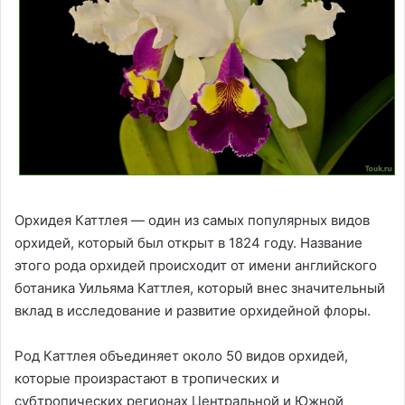
Орхидея Каттлея — один из самых популярных видов
орхидей, который был открыт в 1824 году. Название
этого рода орхидей происходит от имени английского
ботаника Уильяма Каттлея, который внес значительный
вклад в исследование и развитие орхидейной флоры.
Род Каттлея объединяет около 50 видов орхидей,
которые произрастают в тропических и
субтропических регионах Центральной и Южной