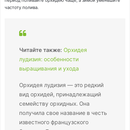
период поливайте орхидею чаще, а зимой уменьшите
частоту полива.
Читайте также:
Орхидея
лудизия: особенности
выращивания и ухода
Орхидея лудизия — это редкий
вид орхидей, принадлежащий
семейству орхидных. Она
получила свое название в честь
известного французского