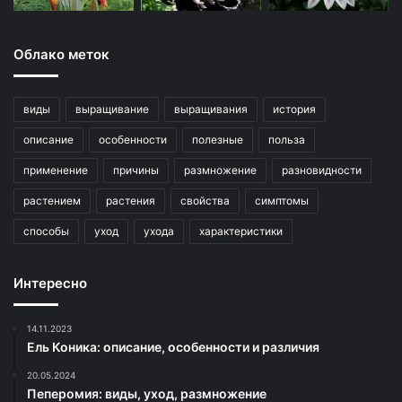
Облако меток
виды
выращивание
выращивания
история
описание
особенности
полезные
польза
применение
причины
размножение
разновидности
растением
растения
свойства
симптомы
способы
уход
ухода
характеристики
Интересно
14.11.2023
Ель Коника: описание, особенности и различия
20.05.2024
Пеперомия: виды, уход, размножение