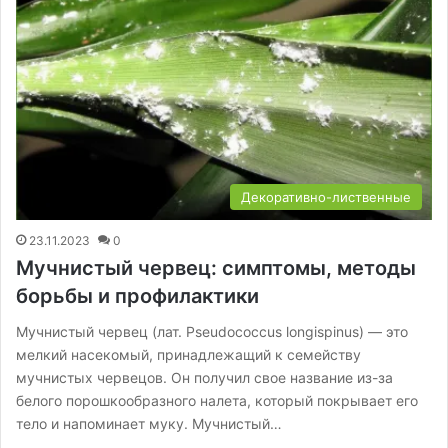
Декоративно-лиственные
23.11.2023
0
Мучнистый червец: симптомы, методы
борьбы и профилактики
Мучнистый червец (лат. Pseudococcus longispinus) — это
мелкий насекомый, принадлежащий к семейству
мучнистых червецов. Он получил свое название из-за
белого порошкообразного налета, который покрывает его
тело и напоминает муку. Мучнистый…