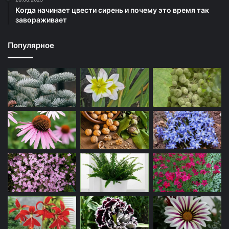
Когда начинает цвести сирень и почему это время так
завораживает
Популярное