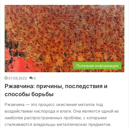
Полезная информация
07.06.2023
0
Ржавчина: причины, последствия и
способы борьбы
Ржавчина — это процесс окисления металла под
воздействием кислорода и влаги. Она является одной из
наиболее распространенных проблем, с которыми
сталкиваются владельцы металлических предметов.