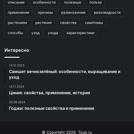
описание
особенности
полезные
польза
применение
причины
размножение
разновидности
растением
растения
свойства
симптомы
способы
уход
ухода
характеристики
Интересно
14.12.2023
Самшит вечнозелёный: особенности, выращивание и
уход
14.11.2024
Циния: свойства, применение, история
02.08.2024
Годжи: полезные свойства и применение
© Copyright 2026, Touk.ru