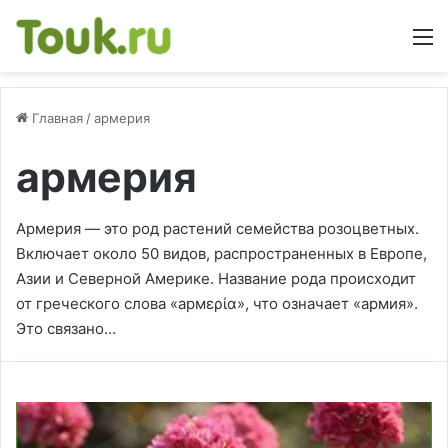
М
Главная
/
армерия
армерия
Армерия — это род растений семейства розоцветных.
Включает около 50 видов, распространенных в Европе,
Азии и Северной Америке. Название рода происходит
от греческого слова «армερία», что означает «армия».
Это связано…