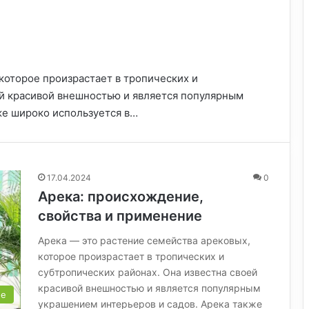
которое произрастает в тропических и
ей красивой внешностью и является популярным
же широко используется в…
17.04.2024
0
Арека: происхождение,
свойства и применение
Арека — это растение семейства арековых,
которое произрастает в тропических и
субтропических районах. Она известна своей
красивой внешностью и является популярным
ые
украшением интерьеров и садов. Арека также