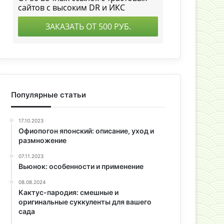
Популярные статьи
17.10.2023
Офиопогон японский: описание, уход и
размножение
07.11.2023
Вьюнок: особенности и применение
08.08.2024
Кактус-пародия: смешные и
оригинальные суккуленты для вашего
сада