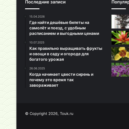
Последние записи
Популя
15.04.2026
Где найти дешёвые билеты на
самолёт и поезд, с удобным
расписанием и выгодными ценами
10.07.2025
Как правильно выращивать фрукты
и овощи в саду и огороде для
богатого урожая
26.06.2025
Когда начинает цвести сирень и
почему это время так
завораживает
© Copyright 2026, Touk.ru