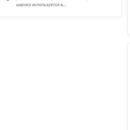
широко используется в…