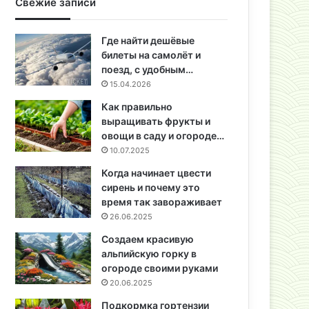
Свежие записи
Где найти дешёвые
билеты на самолёт и
поезд, с удобным…
15.04.2026
Как правильно
выращивать фрукты и
овощи в саду и огороде…
10.07.2025
Когда начинает цвести
сирень и почему это
время так завораживает
26.06.2025
Создаем красивую
альпийскую горку в
огороде своими руками
20.06.2025
Подкормка гортензии