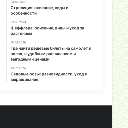
28.12.2023
Стрелиция: описание, виды и
особенности
09.08.2024
Шеффлера: описание, виды и уход за
растением
15.04.2026
Где найти дешёвые билеты на самолёт и
поезд, с удобным расписанием и
выгодными ценами
13.02.2024
Садовые розы: разновидности, уход и
выращивание