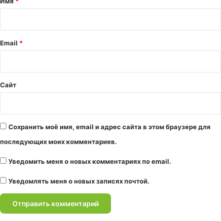
Имя
*
р
и
й
Email
*
*
Сайт
Сохранить моё имя, email и адрес сайта в этом браузере для
последующих моих комментариев.
Уведомить меня о новых комментариях по email.
Уведомлять меня о новых записях почтой.