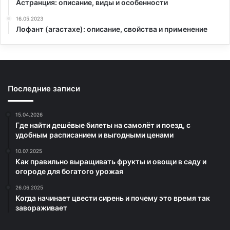
Астранция: описание, виды и особенности
16.05.2023
Лофант (агастахе): описание, свойства и применение
Последние записи
15.04.2026
Где найти дешёвые билеты на самолёт и поезд, с
удобным расписанием и выгодными ценами
10.07.2025
Как правильно выращивать фрукты и овощи в саду и
огороде для богатого урожая
26.06.2025
Когда начинает цвести сирень и почему это время так
завораживает