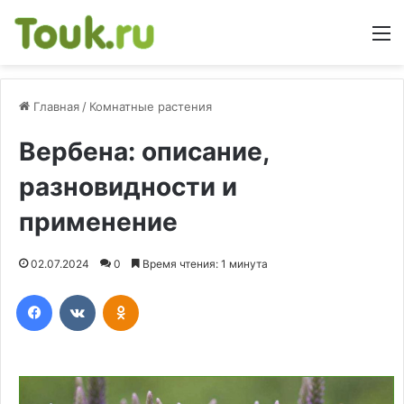
М
Главная
/
Комнатные растения
Вербена: описание,
разновидности и
применение
02.07.2024
0
Время чтения: 1 минута
Facebook
Вконтакте
Одноклассники