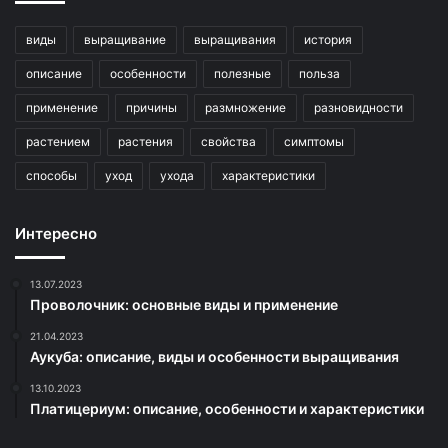
виды
выращивание
выращивания
история
описание
особенности
полезные
польза
применение
причины
размножение
разновидности
растением
растения
свойства
симптомы
способы
уход
ухода
характеристики
Интересно
13.07.2023
Проволочник: основные виды и применение
21.04.2023
Аукуба: описание, виды и особенности выращивания
13.10.2023
Платицериум: описание, особенности и характеристики