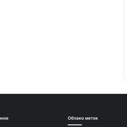
рное
Облако меток