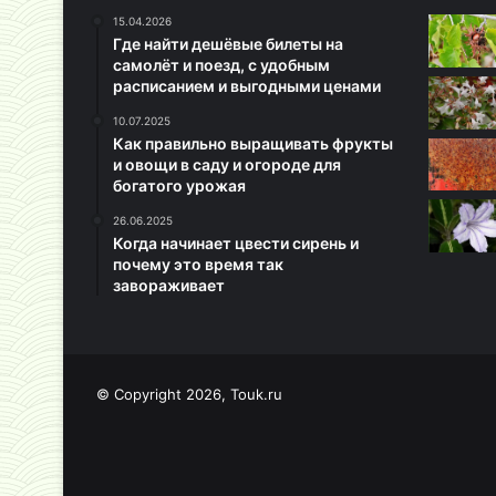
15.04.2026
Где найти дешёвые билеты на
самолёт и поезд, с удобным
расписанием и выгодными ценами
10.07.2025
Как правильно выращивать фрукты
и овощи в саду и огороде для
богатого урожая
26.06.2025
Когда начинает цвести сирень и
почему это время так
завораживает
© Copyright 2026, Touk.ru