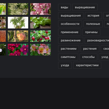
виды
выращивание
выращивания
история
о
особенности
полезные
п
применение
причины
размножение
разновидности
растением
растения
сво
симптомы
способы
уход
ухода
характеристики