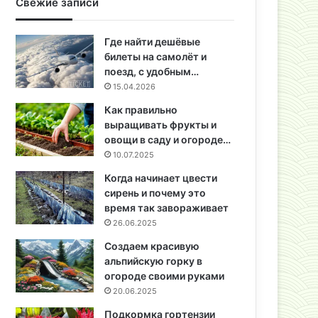
Свежие записи
Где найти дешёвые
билеты на самолёт и
поезд, с удобным…
15.04.2026
Как правильно
выращивать фрукты и
овощи в саду и огороде…
10.07.2025
Когда начинает цвести
сирень и почему это
время так завораживает
26.06.2025
Создаем красивую
альпийскую горку в
огороде своими руками
20.06.2025
Подкормка гортензии