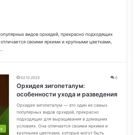
популярных видов орхидей, прекрасно подходящих
 отличается своими яркими и крупными цветками,
…
02.10.2023
0
Орхидея зигопеталум:
особенности ухода и разведения
Орхидея зигопеталум — это один из самых
популярных видов орхидей, прекрасно
подходящих для выращивания в домашних
условиях. Она отличается своими яркими и
ые
крупными цветками, которые могут быть