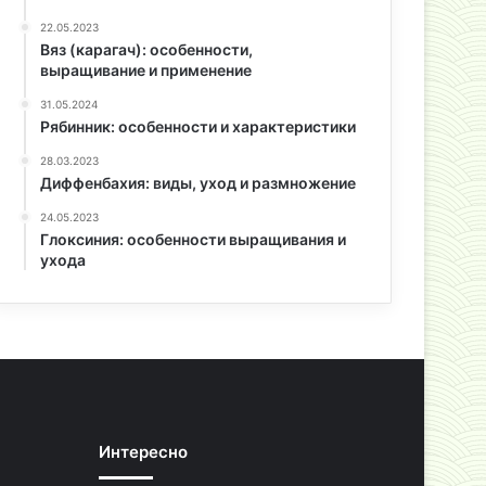
22.05.2023
Вяз (карагач): особенности,
выращивание и применение
31.05.2024
Рябинник: особенности и характеристики
28.03.2023
Диффенбахия: виды, уход и размножение
24.05.2023
Глоксиния: особенности выращивания и
ухода
Интересно