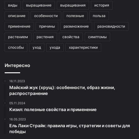
виды
выращивание
выращивания
история
описание
особенности
полезные
польза
применение
причины
размножение
разновидности
растением
растения
свойства
симптомы
способы
уход
ухода
характеристики
Интересно
16.11.2023
Майский жук (хрущ): особенности, образ жизни,
распространение
05.11.2024
Кизил: полезные свойства и применение
16.05.2023
Ель Лаки Страйк: правила игры, стратегии и советы для
победы