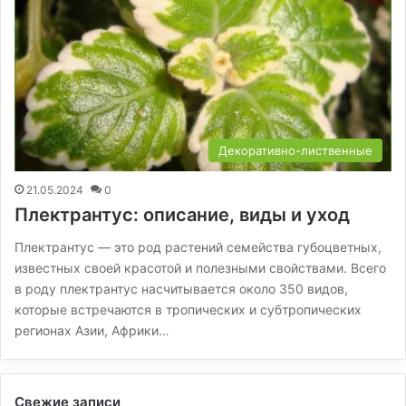
Декоративно-лиственные
21.05.2024
0
Плектрантус: описание, виды и уход
Плектрантус — это род растений семейства губоцветных,
известных своей красотой и полезными свойствами. Всего
в роду плектрантус насчитывается около 350 видов,
которые встречаются в тропических и субтропических
регионах Азии, Африки…
Свежие записи