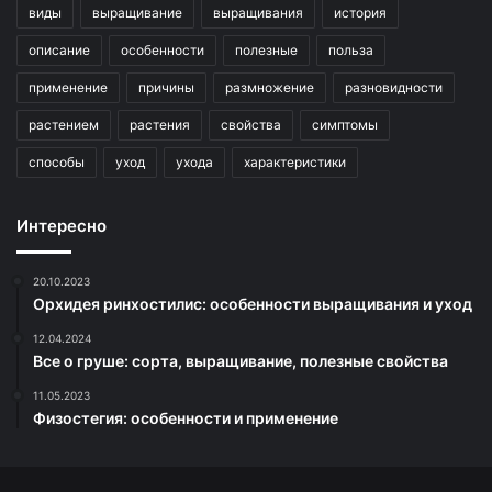
виды
выращивание
выращивания
история
описание
особенности
полезные
польза
применение
причины
размножение
разновидности
растением
растения
свойства
симптомы
способы
уход
ухода
характеристики
Интересно
20.10.2023
Орхидея ринхостилис: особенности выращивания и уход
12.04.2024
Все о груше: сорта, выращивание, полезные свойства
11.05.2023
Физостегия: особенности и применение