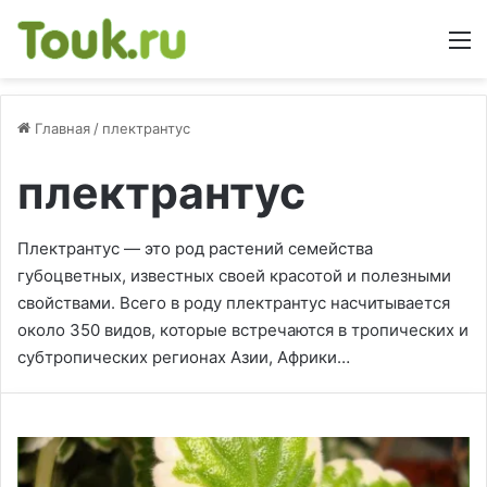
М
Главная
/
плектрантус
плектрантус
Плектрантус — это род растений семейства
губоцветных, известных своей красотой и полезными
свойствами. Всего в роду плектрантус насчитывается
около 350 видов, которые встречаются в тропических и
субтропических регионах Азии, Африки…