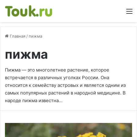
М
Главная
/
пижма
пижма
Пижма — это многолетнее растение, которое
встречается в различных уголках России. Она
относится к семейству астровых и является одним из
самых популярных растений в народной медицине. В
народе пижма известна…