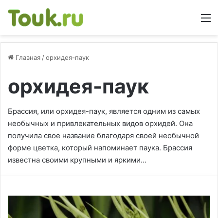
М
Главная
/
орхидея-паук
орхидея-паук
Брассия, или орхидея-паук, является одним из самых
необычных и привлекательных видов орхидей. Она
получила свое название благодаря своей необычной
форме цветка, который напоминает паука. Брассия
известна своими крупными и яркими…