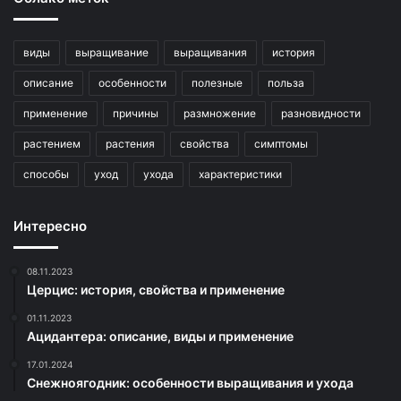
виды
выращивание
выращивания
история
описание
особенности
полезные
польза
применение
причины
размножение
разновидности
растением
растения
свойства
симптомы
способы
уход
ухода
характеристики
Интересно
08.11.2023
Церцис: история, свойства и применение
01.11.2023
Ацидантера: описание, виды и применение
17.01.2024
Снежноягодник: особенности выращивания и ухода