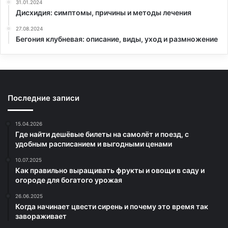
31.01.2024
Дисхидия: симптомы, причины и методы лечения
27.08.2024
Бегония клубневая: описание, виды, уход и размножение
Последние записи
15.04.2026
Где найти дешёвые билеты на самолёт и поезд, с
удобным расписанием и выгодными ценами
10.07.2025
Как правильно выращивать фрукты и овощи в саду и
огороде для богатого урожая
26.06.2025
Когда начинает цвести сирень и почему это время так
завораживает